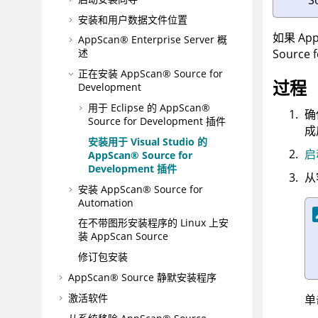
S
安装和用户数据文件位置
如果
Ap
AppScan® Enterprise Server
概
Source 
述
正在安装
AppScan® Source for
过程
Development
用于 Eclipse 的
AppScan®
确
Source for Development
插件
成
安装用于 Visual Studio 的
启
AppScan® Source for
Development
插件
从
安装
AppScan® Source for
Automation
在不带图形安装程序的 Linux 上安
装 AppScan Source
修订包安装
AppScan® Source
静默安装程序
激活软件
单