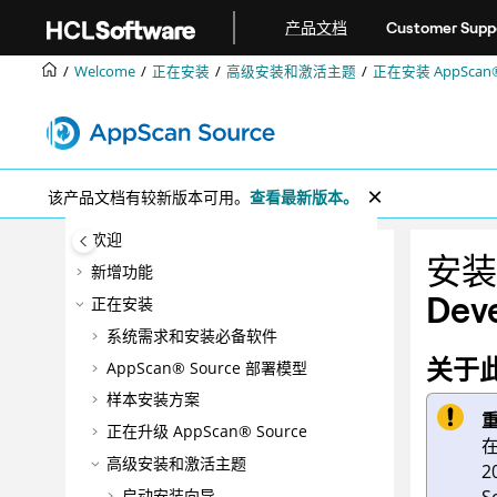
跳转到主要内容
产品文档
Customer Supp
Welcome
正在安装
高级安装和激活主题
正在安装
AppScan®
该产品文档有较新版本可用。
查看最新版本。
欢迎
安装用
新增功能
Dev
正在安装
系统需求和安装必备软件
关于
AppScan® Source
部署模型
样本安装方案
正在升级
AppScan® Source
在
高级安装和激活主题
2
启动安装向导