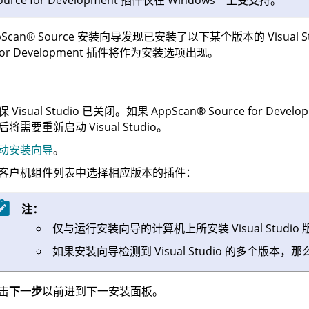
ource for Development
插件仅在
Windows
™
上受支持。
pScan
®
Source 安装向导发现已安装了以下某个版本的 Visual Stud
for Development
插件将作为安装选项出现。
保 Visual Studio 已关闭。如果
AppScan
®
Source for Develo
后将需要重新启动 Visual Studio。
动安装向导
。
客户机组件列表中选择相应版本的插件：
注：
仅与运行安装向导的计算机上所安装 Visual Studi
如果安装向导检测到 Visual Studio 的多个版
击
下一步
以前进到下一安装面板。