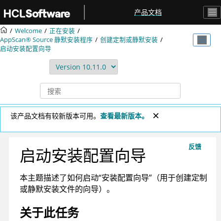
跳转到主要内容
产品文档
Welcome
正在安装
AppScan® Source
静默安装程序
创建定制或静默安装
启动安装配置向导
该产品文档有较新版本可用。
查看最新版本。
反馈
启动安装配置向导
本主题描述了如何启动“安装配置向导”（用于创建定制
或静默安装文件的向导）。
关于此任务