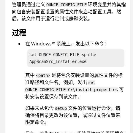
管理员通过定义
环境变量并将其指
OUNCE_CONFIG_FILE
向包含安装配置设置的属性文件来启动配置工具。然
后，该文件用于运行定制或静默安装。
过程
在
Windows
™
系统上，发出以下命令：
set OUNCE_CONFIG_FILE=<path>

AppScanSrc_Installer.exe
其中
是将包含安装设置的属性文件的标
<path>
准路径和文件名。例如，发出
set
可
OUNCE_CONFIG_FILE=C:\install.properties
将安装设置保存到该文件。
如果未从包含
文件的位置运行命令，请
setup
确保将目录更改为该位置，或通过文件位置来
限定命令。