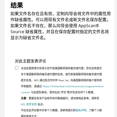
结果
如果文件名存在且有效，定制向导会将文件中的属性用
作缺省属性。可以用现有文件名或新文件名保存配置。
如果文件名不存在，那么向导会使用
AppScan
®
Source
缺省属性，并且在保存配置时指定的文件名将
显示为缺省文件名。
对此主题发表评论
点击此框即表示您承认您不是美国联邦政府雇员或代理，您也没有提交
关于美国联邦政府雇员或代理的信息，或代表美国联邦政府雇员或代理
提交信息。HCL 通过其合作伙伴 Four, Inc. 向美国联邦政府客户提供软
件和服务。请通过
https://hcltechsw.com/resources/us-government-
contact
与此团队联系。请勿在此“评论”框中包含任何个人数据。
注意：
要报告有关产品软件的问题或疑问，请勿使用此表单。请转至
HCL 软件支持
站点。
不应在此评论框中共享个人数据。请参阅我们的
隐私声明
，了解个人数
据的使用方式。