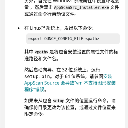
另外，首先在 Windows 系统属性中设置环境变
量 ，然后双击
文件
AppScanSrc_Installer.exe
或通过命令行启动该文件。
在
Linux
™
系统上，发出以下命令：
export OUNCE_CONFIG_FILE=<path>
其中
是将包含安装设置的属性文件的标
<path>
准路径和文件名。
然后启动向导。在 32 位系统上，运行
。对于 64 位系统，请参阅
安装
setup.bin
AppScan Source 会导致“vm 不支持图形安装
程序”错误
。
如果未从包含
文件的位置运行命令，请
setup
确保将目录更改为该位置，或通过文件位置来
限定命令。