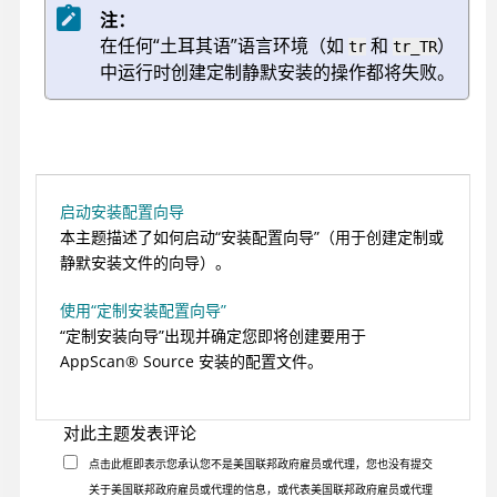
注：
在任何“土耳其语”语言环境（如
和
）
tr
tr_TR
中运行时创建定制静默安装的操作都将失败。
启动安装配置向导
本主题描述了如何启动“安装配置向导”（用于创建定制或
静默安装文件的向导）。
使用“定制安装配置向导”
“定制安装向导”出现并确定您即将创建要用于
AppScan
®
Source
安装的配置文件。
对此主题发表评论
点击此框即表示您承认您不是美国联邦政府雇员或代理，您也没有提交
关于美国联邦政府雇员或代理的信息，或代表美国联邦政府雇员或代理