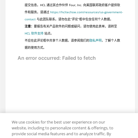
提交信息。HCL 通过其合作伙伴 Four, Inc. 向美国联邦政府客户提供软
件和服务。请通过
https://hcltechsw.com/resources/us-government-
contact
与此团队联系。请勿在此“评论”框中包含任何个人数据。
注意：
要报告有关产品软件的问题或疑问，请勿使用此表单。请转至
HCL 软件支持
站点。
不应在此评论框中共享个人数据。请参阅我们的
隐私声明
，了解个人数
据的使用方式。
We use cookies for the best user experience on our
website, including to personalize content & offerings, to
provide social media features and to analyze traffic. By