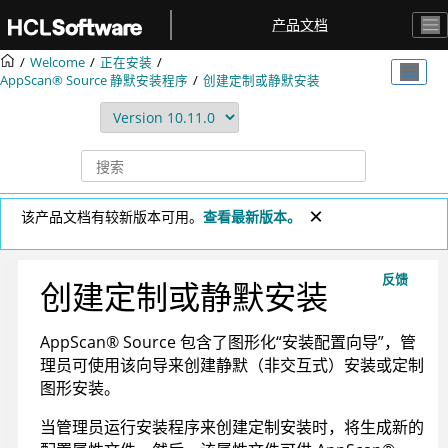
跳转到主要内容
产品文档
Welcome
正在安装
AppScan® Source
静默安装程序
创建定制或静默安装
该产品文档有较新版本可用。
查看最新版本。
反馈
创建定制或静默安装
AppScan
®
Source
包含了图形化“安装配置向导”，管
理员可使用该向导来创建静默（非交互式）安装或定制
图形安装。
当管理员运行安装程序来创建定制安装时，将生成新的