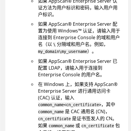
如果
AppScan
®
Enterprise Server
认
证方法为用户标识和密码，输入用户用
户标识。
如果
AppScan
®
Enterprise Server
配
置为使用
Windows
™
认证，请输入用于
连接到
Enterprise Console
的域和用户
名（以
分隔域和用户名。例如，
\
）。
my_domain\my_username
如果
AppScan
®
Enterprise Server
已
配置 LDAP，请输入用于连接到
Enterprise Console
的用户名。
在 Windows 上，如果支持
AppScan
®
Enterprise Server
进行通用访问卡
(CAC) 认证，输入
，其中
common_name<cn_certificate>
是 CAC 通用名 (CN)，
common_name
是证书签发人的 CN。
cn_certificate
如果
或
包
common_name
cn_certificate