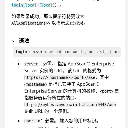
）。
login_local (local)
如果登录成功，那么提示符将更改为
以指示您已登录。
AllApplications>>
语法
login
 server user_id password [-persist] [-accept
：必需。
指定
AppScan
®
Enterprise
server
Server
实例的 URL。该 URL 的格式为
，其中
http(s)://<hostname>:<port>/ase
是指已安装了
AppScan
®
<hostname>
Enterprise Server
的计算机的名称，
是
<port>
指服务器运行所在的端口。
https://myhost.mydomain.hcl.com:9443/ase
是此 URL 的一个示例。
：必需。
输入您的用户标识。
user_id