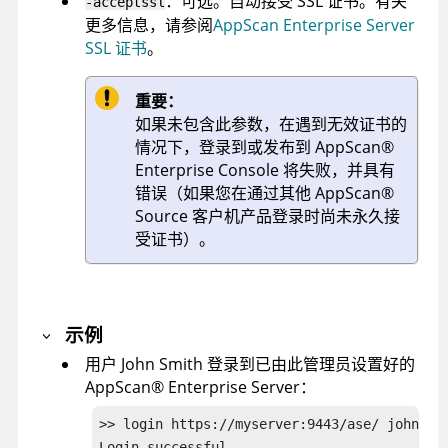
：可选。自动接受 SSL 证书。有关
-acceptssl
更多信息，请参阅
AppScan Enterprise Server
SSL 证书
。
重要：
如果未包含此参数，在遇到无效证书的
情况下，登录到或发布到
AppScan
®
Enterprise Console
将失败，并具有
错误（如果您在通过其他
AppScan
®
Source
客户机产品登录时尚未永久接
受证书）。
示例
用户 John Smith 登录到已由此管理员设置好的
AppScan
®
Enterprise Server
：
>> login https://myserver:9443/ase/ johnsmit
Login successful.
