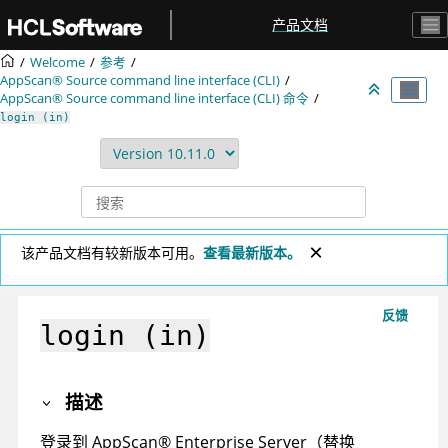
跳转到主要内容
产品文档
Welcome
参考
AppScan® Source command line interface (CLI)
AppScan® Source command line interface (CLI)
命令
login (in)
该产品文档有较新版本可用。
查看最新版本。
反馈
login (in)
描述
登录到
AppScan
®
Enterprise Server
（替换