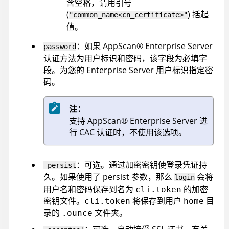
含空格，请用引号
(
) 括起
"common_name<cn_certificate>"
值。
：
如果
AppScan
®
Enterprise Server
password
认证方法为用户标识和密码，该字段为必填字
段。
为您的
Enterprise Server
用户标识指定密
码。
注：
支持
AppScan
®
Enterprise Server
进
行 CAC 认证时，不使用该选项。
：可选。通过加密密钥使登录凭证持
-persist
久。如果使用了 persist 参数，那么
会将
login
用户名和密码保存到名为
的加密
cli.token
密钥文件。
将保存到用户
目
cli.token
home
录的
文件夹。
.ounce