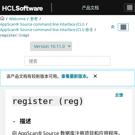
跳转到主要内容
产品文档
Welcome
参考
AppScan® Source command line interface (CLI)
AppScan® Source command line interface (CLI)
命令
register (reg)
该产品文档有较新版本可用。
查看最新版本。
反馈
register (reg)
描述
向
AppScan
®
Source
数据库注册项目和应用程序。