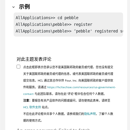
示例
AllApplications>> cd pebble

AllApplications\pebble>> register

AllApplications\pebble>> ‘pebble' registered succ
对此主题发表评论
点击此框即表示您承认您不是美国联邦政府雇员或代理，您也没有提交
关于美国联邦政府雇员或代理的信息，或代表美国联邦政府雇员或代理
提交信息。HCL 通过其合作伙伴 Four, Inc. 向美国联邦政府客户提供软
件和服务。请通过
https://hcltechsw.com/resources/us-government-
contact
与此团队联系。请勿在此“评论”框中包含任何个人数据。
注意：
要报告有关产品软件的问题或疑问，请勿使用此表单。请转至
HCL 软件支持
站点。
不应在此评论框中共享个人数据。请参阅我们的
隐私声明
，了解个人数
据的使用方式。