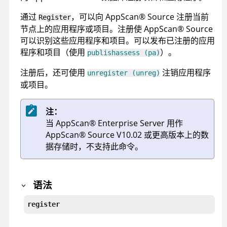
通过
，可以向
AppScan
®
Source
注册当前
Register
节点上的应用程序或项目。注册使
AppScan
®
Source
可以识别这些应用程序和项目。可以发布已注册的应用
程序和项目（使用
）。
publishassess (pa)
注册后，还可使用
注销应用程序
unregister (unreg)
或项目。
注：
当
AppScan
®
Enterprise Server
用作
AppScan
®
Source
V10.02 或更高版本上的数
据存储时，不支持此命令。
语法
register