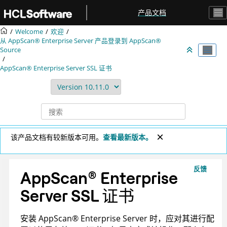
跳转到主要内容
产品文档
Welcome
欢迎
从
AppScan® Enterprise Server
产品登录到
AppScan®
Source
AppScan® Enterprise Server
SSL 证书
该产品文档有较新版本可用。
查看最新版本。
反馈
AppScan
®
Enterprise
Server
SSL 证书
安装
AppScan
®
Enterprise Server
时，应对其进行配