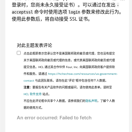
登录时，您尚未永久接受证书）。可以通过在发出
-
命令时使用选项
参数来修改此行为。
acceptssl
login
使用此参数后，将自动接受 SSL 证书。
对此主题发表评论
点击此框即表示您承认您不是美国联邦政府雇员或代理，您也没有提交
关于美国联邦政府雇员或代理的信息，或代表美国联邦政府雇员或代理
提交信息。HCL 通过其合作伙伴 Four, Inc. 向美国联邦政府客户提供软
件和服务。请通过
https://hcltechsw.com/resources/us-government-
contact
与此团队联系。请勿在此“评论”框中包含任何个人数据。
注意：
要报告有关产品软件的问题或疑问，请勿使用此表单。请转至
HCL 软件支持
站点。
不应在此评论框中共享个人数据。请参阅我们的
隐私声明
，了解个人数
据的使用方式。