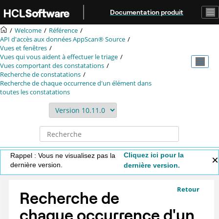
Aller au contenu principal
Documentation produit
Welcome
Référence
API d'accès aux données
AppScan® Source
Vues et fenêtres
Vues qui vous aident à effectuer le triage
Vues comportant des constatations
Recherche de constatations
Recherche de chaque occurrence d'un élément dans
toutes les constatations
Cliquez ici pour la
Rappel : Vous ne visualisez pas la
dernière version.
dernière version.
Retour
Recherche de
chaque occurrence d'un