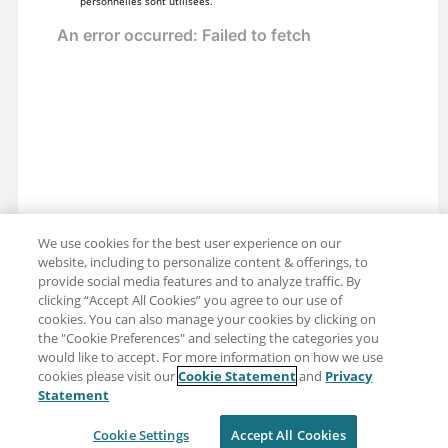
personnelles sont utilisées.
We use cookies for the best user experience on our
website, including to personalize content & offerings, to
provide social media features and to analyze traffic. By
clicking “Accept All Cookies” you agree to our use of
cookies. You can also manage your cookies by clicking on
the "Cookie Preferences" and selecting the categories you
would like to accept. For more information on how we use
cookies please visit our
Cookie Statement
and
Privacy
Partager : Courriel
Twitter
Statement
Clause de non-responsabilité
Intimité
Cookie Settings
Accept All Cookies