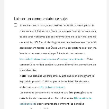
Laisser un commentaire ce sujet
En cochant cette case, vous certifiez ne PAS être employé par le
gouvernement fédéral des États-Unis ou par l'une de ses agences,
et que vous n'envoyez pas ces informations de la part de l'une de
ces entités. HCL fournit des logiciels et des services aux clients du
gouvernement fédéral des États-Unis via ses partenaires Four, Inc.
Veuillez contacter cette équipe à l'aide du lien suivant :
https://hcltechsw.com/resources/us-government-contact
. Votre
commentaire ne doit contenir aucune information permettant de
vous identifier.
Note:
Pour signaler un problème ou une question concernant le
logiciel du produit, n'utilisez pas ce formulaire. Rendez-vous
plutôt sur le site
HCL Software Support
.
Les données personnelles ne doivent pas être partagées dans
cette boîte de commentaires. Consultez notre
Déclaration de
confidentialité
pour comprendre comment les données