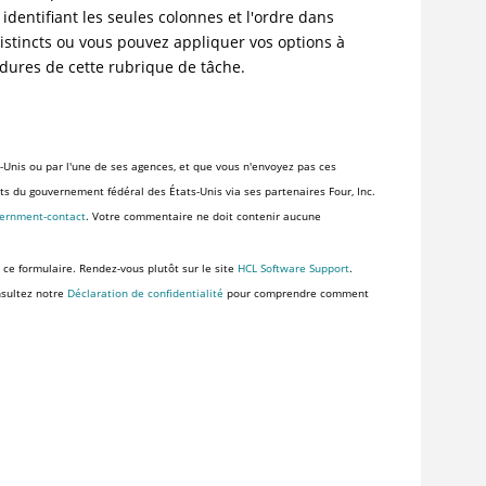
 identifiant les seules colonnes et l'ordre dans
istincts ou vous pouvez appliquer vos options à
édures de cette rubrique de tâche.
-Unis ou par l'une de ses agences, et que vous n'envoyez pas ces
ents du gouvernement fédéral des États-Unis via ses partenaires Four, Inc.
vernment-contact
. Votre commentaire ne doit contenir aucune
 ce formulaire. Rendez-vous plutôt sur le site
HCL Software Support
.
nsultez notre
Déclaration de confidentialité
pour comprendre comment