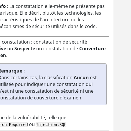
nfo
: La constatation elle-même ne présente pas
e risque. Elle décrit plutôt les technologies, les
aractéristiques de l'architecture ou les
écanismes de sécurité utilisés dans le code.
 constatation : constatation de sécurité
ive
ou
Suspecte
ou constatation de
Couverture
men
.
Remarque :
Dans certains cas, la classification
Aucun
est
utilisée pour indiquer une constatation qui
n'est ni une constatation de sécurité ni une
constatation de couverture d'examen.
ie de la vulnérabilité, telle que
ou
.
ion.Required
Injection.SQL