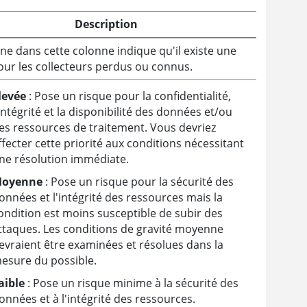
Description
ne dans cette colonne indique qu'il existe une
our les collecteurs perdus ou connus.
levée
: Pose un risque pour la confidentialité,
'intégrité et la disponibilité des données et/ou
es ressources de traitement. Vous devriez
ffecter cette priorité aux conditions nécessitant
ne résolution immédiate.
oyenne
: Pose un risque pour la sécurité des
onnées et l'intégrité des ressources mais la
ondition est moins susceptible de subir des
ttaques. Les conditions de gravité moyenne
evraient être examinées et résolues dans la
esure du possible.
aible
: Pose un risque minime à la sécurité des
onnées et à l'intégrité des ressources.