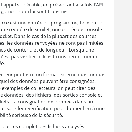
 l'appel vulnérable, en présentant à la fois l'API
arguments qui lui sont transmis.
rce est une entrée du programme, telle qu'un
, une requête de servlet, une entrée de console
ocket. Dans le cas de la plupart des sources
es, les données renvoyées ne sont pas limitées
es de contenu et de longueur. Lorsqu'une
n'est pas vérifiée, elle est considérée comme
ée.
ecteur peut être un format externe quelconque
quel des données peuvent être consignées.
xemples de collecteurs, on peut citer des
e données, des fichiers, des sorties console et
kets. La consignation de données dans un
eur sans leur vérification peut donner lieu à une
bilité sérieuse de la sécurité.
d'accès complet des fichiers analysés.