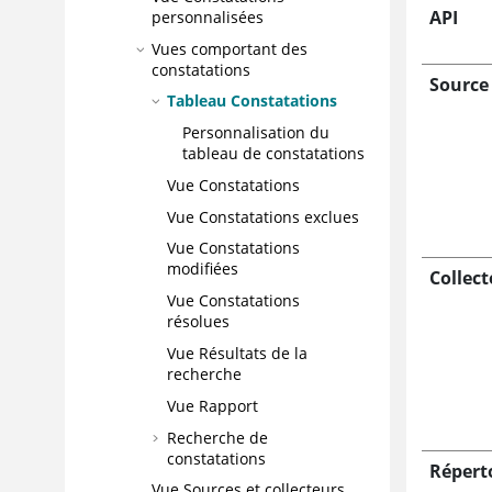
API
personnalisées
Vues comportant des
constatations
Source
Tableau Constatations
Personnalisation du
tableau de constatations
Vue Constatations
Vue Constatations exclues
Vue Constatations
modifiées
Collect
Vue Constatations
résolues
Vue Résultats de la
recherche
Vue Rapport
Recherche de
constatations
Répert
Vue Sources et collecteurs