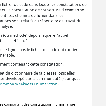
fichier de code dans lequel les constatations de
é ou la constatation de couverture d'examen se
ent. Les chemins de fichier dans les
ations sont relatifs au répertoire de travail du
analysé.
n (ou méthode) depuis laquelle l'appel
ble est effectué.
de ligne dans le fichier de code qui contient
lnérable.
ment contenant cette constatation.
jet du dictionnaire de faiblesses logicielles
tes développé par la communauté (rubriques
ommon Weakness Enumeration
).
ues comportant des constatations (hormis la vue