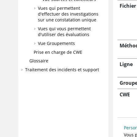
Fichier
Vues qui permettent
d'effectuer des investigations
sur une constatation unique
Vues qui vous permettent
d'utiliser des évaluations
Vue Groupements
Méthod
Prise en charge de CWE
Glossaire
Ligne
Traitement des incidents et support
Group
CWE
Person
Vous p