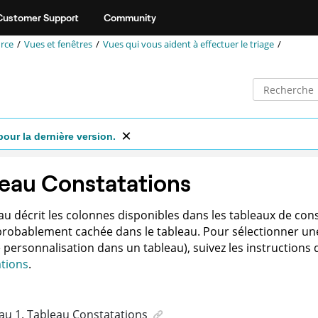
Customer Support
Community
rce
Vues et fenêtres
Vues qui vous aident à effectuer le triage
pour la dernière version.
eau Constatations
au décrit les colonnes disponibles dans les tableaux de cons
 probablement cachée dans le tableau. Pour sélectionner un
 personnalisation dans un tableau), suivez les instructions 
tions
.
au
1
.
Tableau Constatations