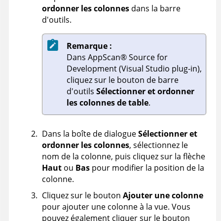
ordonner les colonnes
dans la barre
d'outils.
Remarque :
Dans
AppScan
®
Source for
Development (Visual Studio plug-in)
,
cliquez sur le bouton de barre
d'outils
Sélectionner et ordonner
les colonnes de table
.
Dans la boîte de dialogue
Sélectionner et
ordonner les colonnes
, sélectionnez le
nom de la colonne, puis cliquez sur la flèche
Haut
ou
Bas
pour modifier la position de la
colonne.
Cliquez sur le bouton
Ajouter une colonne
pour ajouter une colonne à la vue. Vous
pouvez également cliquer sur le bouton