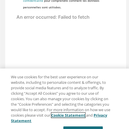
confidentialité
pour comprendre comment les données
personnelles sont utilisées.
We use cookies for the best user experience on our
website, including to personalize content & offerings, to
provide social media features and to analyze traffic. By
clicking “Accept All Cookies” you agree to our use of
cookies. You can also manage your cookies by clicking on
the "Cookie Preferences" and selecting the categories you
would like to accept. For more information on how we use
cookies please visit our
Cookie Statement
and
Privacy
Partager : Courriel
Twitter
Statement
Clause de non-responsabilité
Intimité