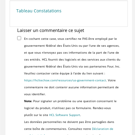
Tableau Constatations
Laisser un commentaire ce sujet
En cochant cette case, vous certifiez ne PAS être employé par le
gouvernement fédéral des États-Unis ou par l'une de ses agences,
et que vous n'envoyez pas ces informations de la part de l'une de
ces entités. HCL fournit des logiciels et des services aux clients du
gouvernement fédéral des États-Unis via ses partenaires Four, Inc.
Veuillez contacter cette équipe à l'aide du lien suivant :
https://hcltechsw.com/resources/us-government-contact
. Votre
commentaire ne doit contenir aucune information permettant de
vous identifier.
Note:
Pour signaler un problème ou une question concernant le
logiciel du produit, n'utilisez pas ce formulaire. Rendez-vous
plutôt sur le site
HCL Software Support
.
Les données personnelles ne doivent pas être partagées dans
cette boîte de commentaires. Consultez notre
Déclaration de