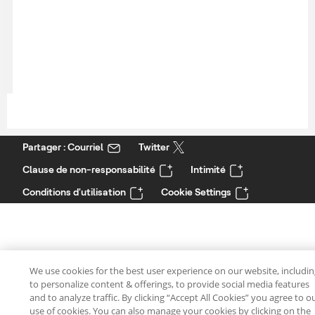
Partager : Courriel
Twitter
Clause de non-responsabilité
Intimité
Conditions d'utilisation
Cookie Settings
We use cookies for the best user experience on our website, includi
to personalize content & offerings, to provide social media features
and to analyze traffic. By clicking “Accept All Cookies” you agree to o
use of cookies. You can also manage your cookies by clicking on the