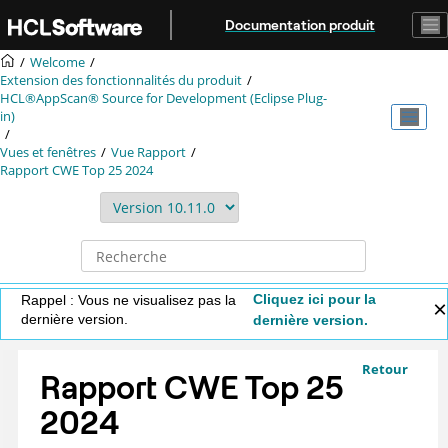
Aller au contenu principal
Documentation produit
Welcome
Extension des fonctionnalités du produit
HCL®AppScan® Source for Development (Eclipse Plug-
in)
Vues et fenêtres
Vue Rapport
Rapport CWE Top 25 2024
Cliquez ici pour la
Rappel : Vous ne visualisez pas la
dernière version.
dernière version.
Retour
Rapport CWE Top 25
2024