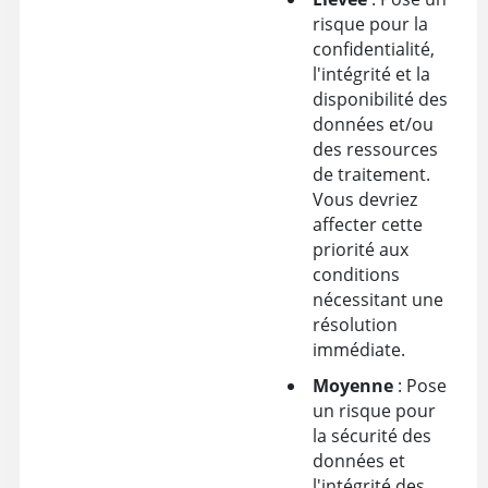
risque pour la
confidentialité,
l'intégrité et la
disponibilité des
données et/ou
des ressources
de traitement.
Vous devriez
affecter cette
priorité aux
conditions
nécessitant une
résolution
immédiate.
Moyenne
: Pose
un risque pour
la sécurité des
données et
l'intégrité des