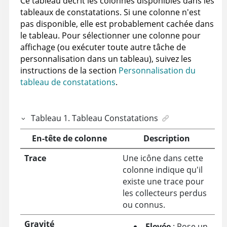
Ce tableau décrit les colonnes disponibles dans les
tableaux de constatations. Si une colonne n'est
pas disponible, elle est probablement cachée dans
le tableau. Pour sélectionner une colonne pour
affichage (ou exécuter toute autre tâche de
personnalisation dans un tableau), suivez les
instructions de la section
Personnalisation du
tableau de constatations
.
Tableau
1
.
Tableau Constatations
En-tête de colonne
Description
Trace
Une icône dans cette
colonne indique qu'il
existe une trace pour
les collecteurs perdus
ou connus.
Gravité
Elevée
: Pose un