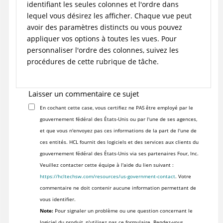
identifiant les seules colonnes et l'ordre dans
lequel vous désirez les afficher. Chaque vue peut
avoir des paramètres distincts ou vous pouvez
appliquer vos options à toutes les vues. Pour
personnaliser l'ordre des colonnes, suivez les
procédures de cette rubrique de tâche.
Laisser un commentaire ce sujet
En cochant cette case, vous certifiez ne PAS être employé par le
gouvernement fédéral des États-Unis ou par l'une de ses agences,
et que vous n'envoyez pas ces informations de la part de l'une de
ces entités. HCL fournit des logiciels et des services aux clients du
gouvernement fédéral des États-Unis via ses partenaires Four, Inc.
Veuillez contacter cette équipe à l'aide du lien suivant :
https://hcltechsw.com/resources/us-government-contact
. Votre
commentaire ne doit contenir aucune information permettant de
vous identifier.
Note:
Pour signaler un problème ou une question concernant le
logiciel du produit, n'utilisez pas ce formulaire. Rendez-vous