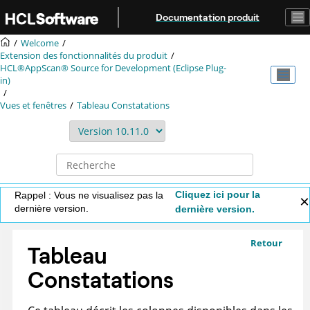
Aller au contenu principal
Documentation produit
Welcome
Extension des fonctionnalités du produit
HCL®AppScan® Source for Development (Eclipse Plug-
in)
Vues et fenêtres
Tableau Constatations
Cliquez ici pour la
Rappel : Vous ne visualisez pas la
dernière version.
dernière version.
Retour
Tableau
Constatations