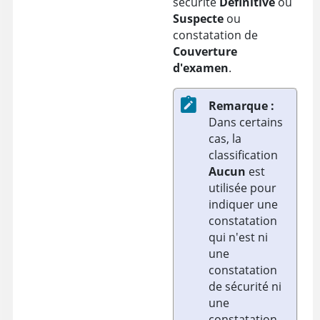
sécurité
Définitive
ou
Suspecte
ou
constatation de
Couverture
d'examen
.
Remarque :
Dans certains
cas, la
classification
Aucun
est
utilisée pour
indiquer une
constatation
qui n'est ni
une
constatation
de sécurité ni
une
constatation