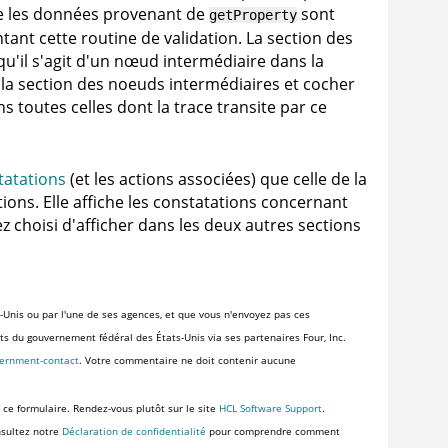
ue les données provenant de
sont
getProperty
tant cette routine de validation. La section des
u'il s'agit d'un nœud intermédiaire dans la
 la section des noeuds intermédiaires et cocher
s toutes celles dont la trace transite par ce
tatations
(et les actions associées) que celle de la
ons. Elle affiche les constatations concernant
 choisi d'afficher dans les deux autres sections
-Unis ou par l'une de ses agences, et que vous n'envoyez pas ces
ents du gouvernement fédéral des États-Unis via ses partenaires Four, Inc.
vernment-contact
. Votre commentaire ne doit contenir aucune
 ce formulaire. Rendez-vous plutôt sur le site
HCL Software Support
.
nsultez notre
Déclaration de confidentialité
pour comprendre comment