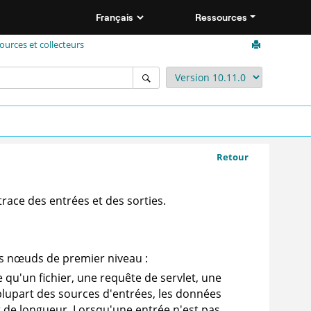
Ressources
ources et collecteurs
Retour
race des entrées et des sorties.
s nœuds de premier niveau :
qu'un fichier, une requête de servlet, une
 plupart des sources d'entrées, les données
 de longueur. Lorsqu'une entrée n'est pas