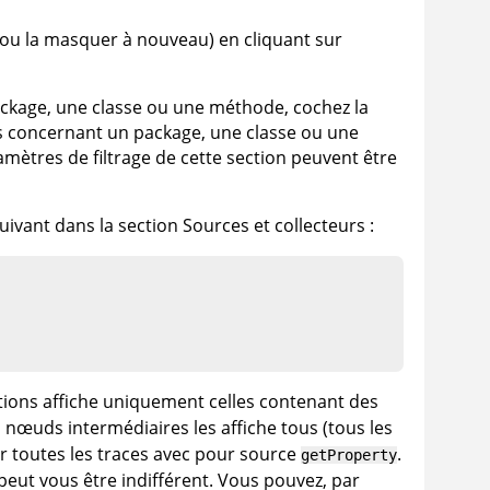
(ou la masquer à nouveau) en cliquant sur
ckage, une classe ou une méthode, cochez la
ns concernant un package, une classe ou une
amètres de filtrage de cette section peuvent être
vant dans la section Sources et collecteurs :
ations affiche uniquement celles contenant des
es nœuds intermédiaires les affiche tous (tous les
ur toutes les traces avec pour source
.
getProperty
 peut vous être indifférent. Vous pouvez, par