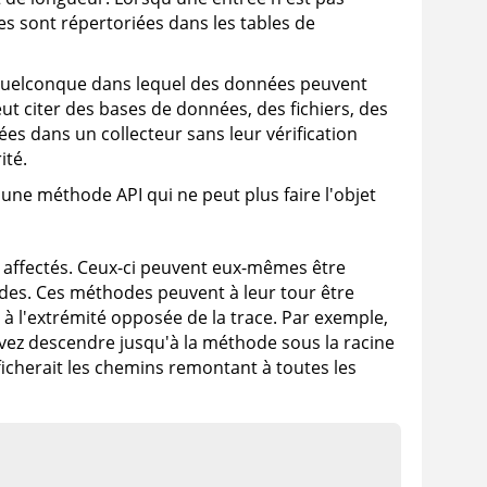
s sont répertoriées dans les tables de
e quelconque dans lequel des données peuvent
t citer des bases de données, des fichiers, des
es dans un collecteur sans leur vérification
ité.
 une méthode API qui ne peut plus faire l'objet
 affectés. Ceux-ci peuvent eux-mêmes être
odes. Ces méthodes peuvent à leur tour être
e à l'extrémité opposée de la trace. Par exemple,
uvez descendre jusqu'à la méthode sous la racine
fficherait les chemins remontant à toutes les