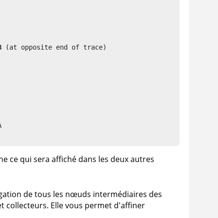
B
 (at opposite end of trace)

e ce qui sera affiché dans les deux autres
régation de tous les nœuds intermédiaires des
t collecteurs. Elle vous permet d'affiner