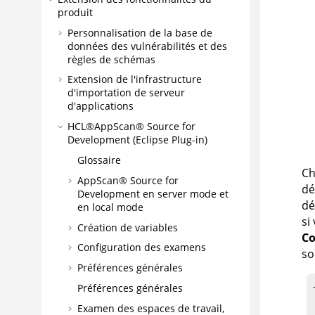
produit
Personnalisation de la base de
données des vulnérabilités et des
règles de schémas
Extension de l'infrastructure
d'importation de serveur
d'applications
HCL®AppScan® Source for
Development (Eclipse Plug-in)
Glossaire
Ch
AppScan® Source for
dé
Development
en
server mode
et
dé
en
local mode
si
Création de variables
Co
Configuration des examens
so
Préférences générales
Préférences générales
Examen des espaces de travail,