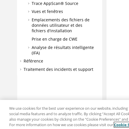
Trace
AppScan® Source
Vues et fenêtres
Emplacements des fichiers de
données utilisateur et des
fichiers d'installation
Prise en charge de CWE
Analyse de résultats intelligente
(IFA)
Référence
Traitement des incidents et support
We use cookies for the best user experience on our website, including 
social media features and to analyze traffic. By clicking “Accept All Co
also manage your cookies by clicking on the "Cookie Preferences" and s
For more information on how we use cookies please visit our
Cookie 
Partager : Courriel
Twitter