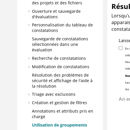
des projets et des fichiers
Résul
Ouverture et sauvegarde
Lorsqu'u
d'évaluations
apparais
Personnalisation du tableau de
constata
constatations
Sauvegarde de constatations
Laiss
sélectionnées dans une
En 
évaluation
inf
Recherche de constatations
Veu
Modification de constatations
inf
Résolution des problèmes de
Not
sécurité et affichage de l'aide à
Les
la résolution
les
Triage avec exclusions
Création et gestion de filtres
Annotations et attributs pris en
charge
Utilisation de groupements