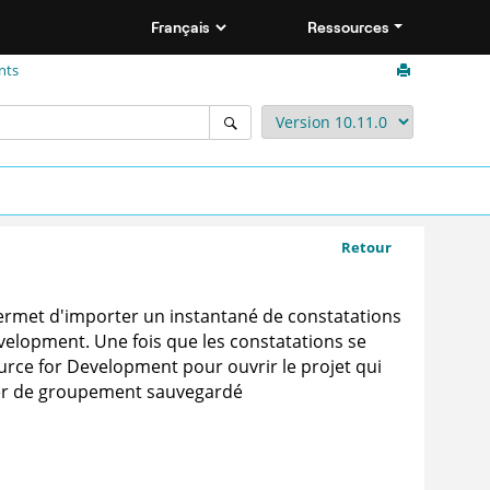
Ressources
nts
Retour
rmet d'importer un instantané de constatations
evelopment
. Une fois que les constatations se
rce for Development
pour ouvrir le projet qui
ier de groupement sauvegardé