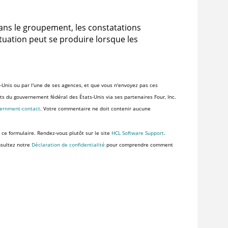
dans le groupement, les constatations
ituation peut se produire lorsque les
-Unis ou par l'une de ses agences, et que vous n'envoyez pas ces
ents du gouvernement fédéral des États-Unis via ses partenaires Four, Inc.
vernment-contact
. Votre commentaire ne doit contenir aucune
 ce formulaire. Rendez-vous plutôt sur le site
HCL Software Support
.
nsultez notre
Déclaration de confidentialité
pour comprendre comment