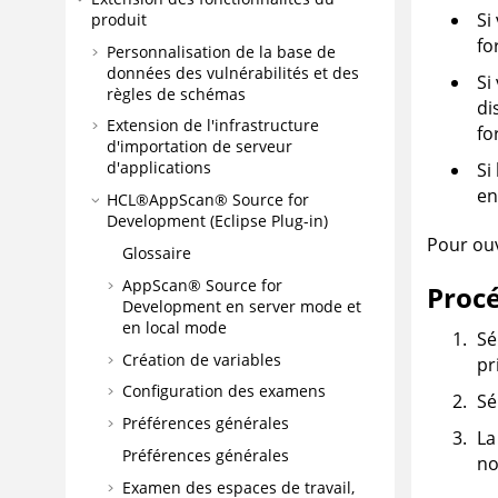
Si
produit
fo
Personnalisation de la base de
données des vulnérabilités et des
Si
règles de schémas
di
Extension de l'infrastructure
fo
d'importation de serveur
d'applications
Si
en
HCL®AppScan® Source for
Development (Eclipse Plug-in)
Pour ouv
Glossaire
AppScan® Source for
Proc
Development
en
server mode
et
en
local mode
Sé
Création de variables
pr
Configuration des examens
Sé
Préférences générales
La
Préférences générales
no
Examen des espaces de travail,