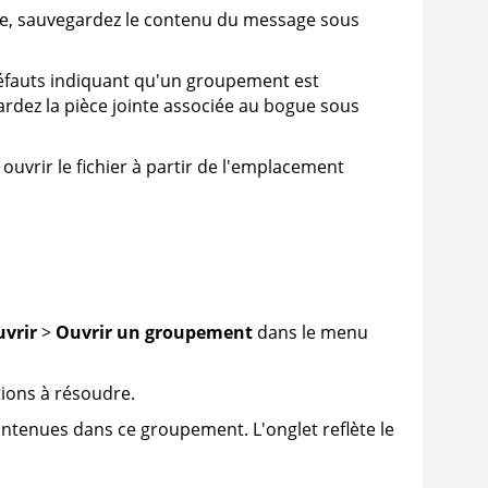
ue, sauvegardez le contenu du message sous
 défauts indiquant qu'un groupement est
ardez la pièce jointe associée au bogue sous
uvrir le fichier à partir de l'emplacement
vrir
>
Ouvrir un groupement
dans le menu
tions à résoudre.
ntenues dans ce groupement. L'onglet reflète le