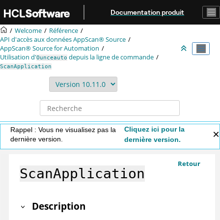
Aller au contenu principal
Documentation produit
Welcome
Référence
API d'accès aux données
AppScan® Source
AppScan® Source for Automation
Utilisation d'
depuis la ligne de commande
Ounceauto
ScanApplication
Cliquez ici pour la
Rappel : Vous ne visualisez pas la
dernière version.
dernière version.
Retour
ScanApplication
Description