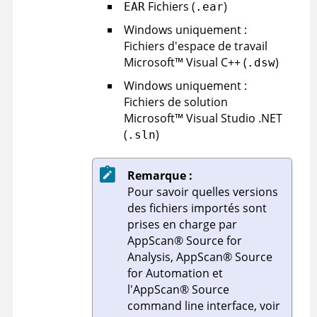
Fichiers (
)
EAR
.ear
Windows uniquement :
Fichiers d'espace de travail
Microsoft
™
Visual C++ (
)
.dsw
Windows uniquement :
Fichiers de solution
Microsoft
™
Visual Studio .NET
(
)
.sln
Remarque :
Pour savoir quelles versions
des fichiers importés sont
prises en charge par
AppScan
®
Source for
Analysis
,
AppScan
®
Source
for Automation
et
l'
AppScan
®
Source
command line interface
, voir