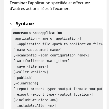
Examinez l'application spécifiée et effectuez
d'autres actions liées à l'examen.
Syntaxe
ounceauto ScanApplication
-application <name of application>|

  -application_file <path to application file>

[-name <assessment name>]

[-scanconfig <scan_configuration_name>]

[-waitforlicense <wait_time>]

[-save <filename>]

[-caller <caller>]

[-clearcache]
[-report <report type> <output format> <output loc
[-export <export type> <output location>]

[-includeSrcBefore <n>]

[-includeSrcAfter <n>]
