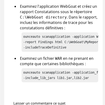
Examinez l'application WebGoat et créez un
rapport Constatations sous le répertoire
. Dans le rapport,
C:\WebGoat directory
incluez les informations de trace pour les
constatations définitives :
ounceauto scanapplication -application WebGo
-report Findings html C:\WebGoat\MyReport.ht
-includeTraceDefinitive
Examinez un fichier
en ne prenant en
WAR
compte que certaines bibliothèques :
ounceauto scanapplication -application_file 
-include_lib_jars lib1.jar,lib2.jar
Laisser un commentaire ce sujet