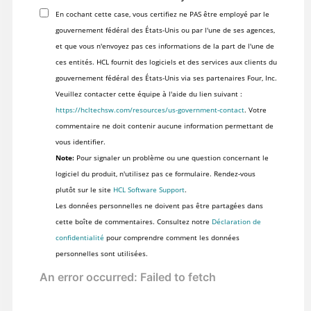
En cochant cette case, vous certifiez ne PAS être employé par le
gouvernement fédéral des États-Unis ou par l'une de ses agences,
et que vous n'envoyez pas ces informations de la part de l'une de
ces entités. HCL fournit des logiciels et des services aux clients du
gouvernement fédéral des États-Unis via ses partenaires Four, Inc.
Veuillez contacter cette équipe à l'aide du lien suivant :
https://hcltechsw.com/resources/us-government-contact
. Votre
commentaire ne doit contenir aucune information permettant de
vous identifier.
Note:
Pour signaler un problème ou une question concernant le
logiciel du produit, n'utilisez pas ce formulaire. Rendez-vous
plutôt sur le site
HCL Software Support
.
Les données personnelles ne doivent pas être partagées dans
cette boîte de commentaires. Consultez notre
Déclaration de
confidentialité
pour comprendre comment les données
personnelles sont utilisées.