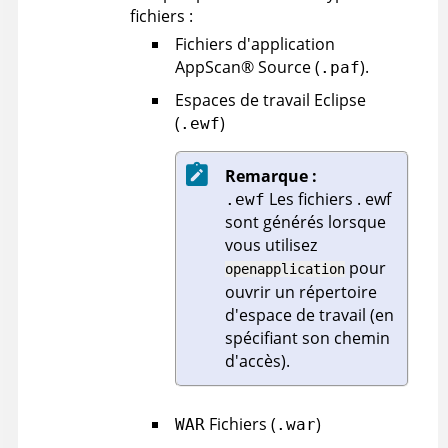
fichiers :
Fichiers d'application
AppScan
®
Source
(
).
.paf
Espaces de travail Eclipse
(
)
.ewf
Remarque :
Les fichiers . ewf
.ewf
sont générés lorsque
vous utilisez
pour
openapplication
ouvrir un répertoire
d'espace de travail (en
spécifiant son chemin
d'accès).
Fichiers (
)
WAR
.war