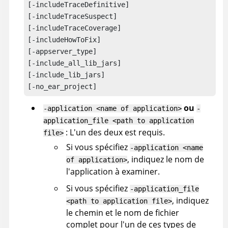
[-includeTraceDefinitive]

[-includeTraceSuspect]

[-includeTraceCoverage]

[-includeHowToFix]

[-appserver_type]

[-include_all_lib_jars] 

[-include_lib_jars] 

[-no_ear_project]
ou
-application <name of application>
-
application_file <path to application
: L'un des deux est requis.
file>
Si vous spécifiez
-application <name
, indiquez le nom de
of application>
l'application à examiner.
Si vous spécifiez
-application_file
, indiquez
<path to application file>
le chemin et le nom de fichier
complet pour l'un de ces types de