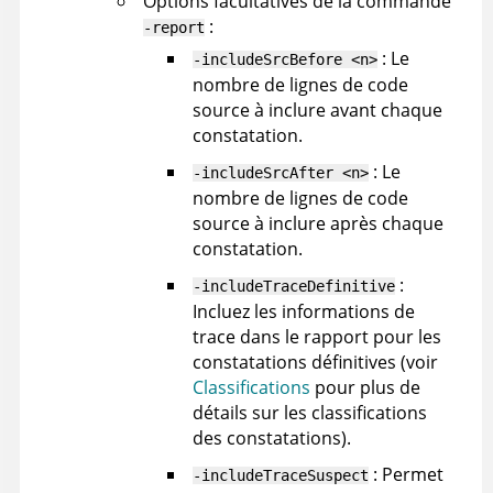
Options facultatives de la commande
:
-report
: Le
-includeSrcBefore <n>
nombre de lignes de code
source à inclure avant chaque
constatation.
: Le
-includeSrcAfter <n>
nombre de lignes de code
source à inclure après chaque
constatation.
:
-includeTraceDefinitive
Incluez les informations de
trace dans le rapport pour les
constatations définitives (voir
Classifications
pour plus de
détails sur les classifications
des constatations).
: Permet
-includeTraceSuspect