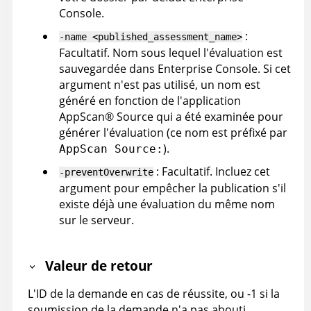
Console
.
:
-name <published_assessment_name>
Facultatif. Nom sous lequel l'évaluation est
sauvegardée dans
Enterprise Console
. Si cet
argument n'est pas utilisé, un nom est
généré en fonction de l'application
AppScan
®
Source
qui a été examinée pour
générer l'évaluation (ce nom est préfixé par
).
AppScan Source:
: Facultatif. Incluez cet
-preventOverwrite
argument pour empêcher la publication s'il
existe déjà une évaluation du même nom
sur le serveur.
Valeur de retour
L'ID de la demande en cas de réussite, ou -1 si la
soumission de la demande n'a pas abouti.