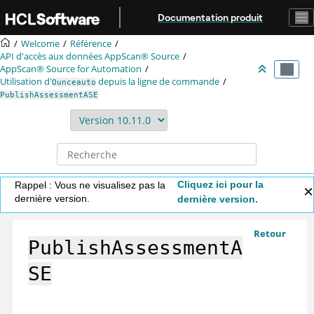
Aller au contenu principal
Documentation produit
Welcome
Référence
API d'accès aux données
AppScan® Source
AppScan® Source for Automation
Utilisation d'
depuis la ligne de commande
Ounceauto
PublishAssessmentASE
Cliquez ici pour la
Rappel : Vous ne visualisez pas la
dernière version.
dernière version.
Retour
PublishAssessmentA
SE