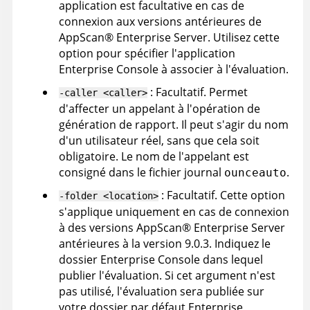
application est facultative en cas de
connexion aux versions antérieures de
AppScan
®
Enterprise Server
. Utilisez cette
option pour spécifier l'application
Enterprise Console
à associer à l'évaluation.
: Facultatif. Permet
-caller <caller>
d'affecter un appelant à l'opération de
génération de rapport. Il peut s'agir du nom
d'un utilisateur réel, sans que cela soit
obligatoire. Le nom de l'appelant est
consigné dans le fichier journal
.
ounceauto
: Facultatif. Cette option
-folder <location>
s'applique uniquement en cas de connexion
à des versions
AppScan
®
Enterprise Server
antérieures à la version 9.0.3. Indiquez le
dossier
Enterprise Console
dans lequel
publier l'évaluation. Si cet argument n'est
pas utilisé, l'évaluation sera publiée sur
votre dossier par défaut
Enterprise