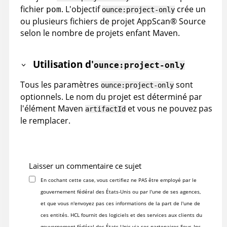
fichier
. L'objectif
crée un
pom
ounce:project-only
ou plusieurs fichiers de projet
AppScan
®
Source
selon le nombre de projets enfant Maven.
Utilisation d'
ounce:project-only
Tous les paramètres
sont
ounce:project-only
optionnels. Le nom du projet est déterminé par
l'élément Maven
et vous ne pouvez pas
artifactId
le remplacer.
Laisser un commentaire ce sujet
En cochant cette case, vous certifiez ne PAS être employé par le
gouvernement fédéral des États-Unis ou par l'une de ses agences,
et que vous n'envoyez pas ces informations de la part de l'une de
ces entités. HCL fournit des logiciels et des services aux clients du
gouvernement fédéral des États-Unis via ses partenaires Four, Inc.