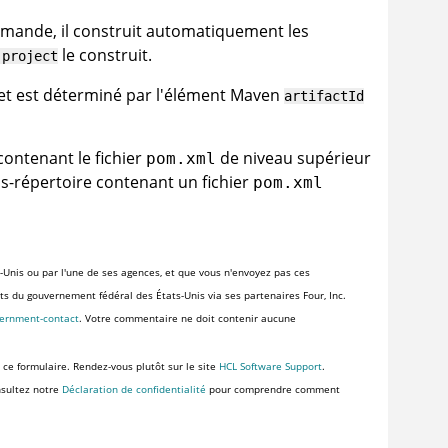
mmande, il construit automatiquement les
le construit.
:project
et est déterminé par l'élément Maven
artifactId
contenant le fichier
de niveau supérieur
pom.xml
s-répertoire contenant un fichier
pom.xml
-Unis ou par l'une de ses agences, et que vous n'envoyez pas ces
ents du gouvernement fédéral des États-Unis via ses partenaires Four, Inc.
vernment-contact
. Votre commentaire ne doit contenir aucune
 ce formulaire. Rendez-vous plutôt sur le site
HCL Software Support
.
nsultez notre
Déclaration de confidentialité
pour comprendre comment