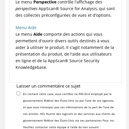
Le menu
Perspective
contrôle l'affichage des
perspectives
AppScan
®
Source for Analysis
, qui sont
des collectes préconfigurées de vues et d'options.
Menu Aide
Le menu
Aide
comporte des actions qui vous
permettent d'ouvrir divers outils destinés à vous
aider à utiliser le produit. Il s'agit notamment de la
présentation du produit, de l'aide aux utilisateurs
en ligne et de la
AppScan
®
Source Security
Knowledgebase
.
Laisser un commentaire ce sujet
En cochant cette case, vous certifiez ne PAS être employé par le
gouvernement fédéral des États-Unis ou par l'une de ses agences,
et que vous n'envoyez pas ces informations de la part de l'une de
ces entités. HCL fournit des logiciels et des services aux clients du
gouvernement fédéral des États-Unis via ses partenaires Four, Inc.
Veuillez contacter cette équipe à l'aide du lien suivant :