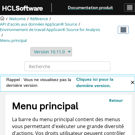
Aller au contenu principal
Documentation produit
Welcome
Référence
API d'accès aux données
AppScan® Source
Environnement de travail
AppScan® Source for Analysis
Menu principal
Cliquez ici pour la
Rappel : Vous ne visualisez pas la
dernière version.
dernière version.
Retour
Menu principal
La barre du menu principal contient des menus
vous permettant d'exécuter une grande diversité
d'actions. Vos droits utilisateur peuvent contrôler