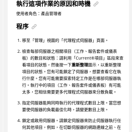
執行這項作業的原因和時機
使用者角色：產品管理者
程序
移至「管理」視圖的「代理程式伺服器」頁面。
檢查每部伺服器之相關項目（工作、報告套件或儀表
板）的數目和狀態：請利用「
Current
®
項目」區段來查
看項目的狀態，然後按一下
重新整理
圖示，以重新整理
項目的狀態。您有可能鎖定了伺服器，想要查看它在執
行什麼。您有可能需要探索特定工作是在哪部伺服器執
行。執行中的項目（工作、報告套件或儀表板）有可能
太多，您相信需要更多代理程式伺服器來分散負載。
指定伺服器能夠同時執行的代理程式數目上限。當您想
要使伺服器的負載最佳化時，請變更數目上限。
鎖定或啟用伺服器。請鎖定伺服器來防止伺服器執行任
何其他項目，例如，在切斷伺服器的網路連線之前、在