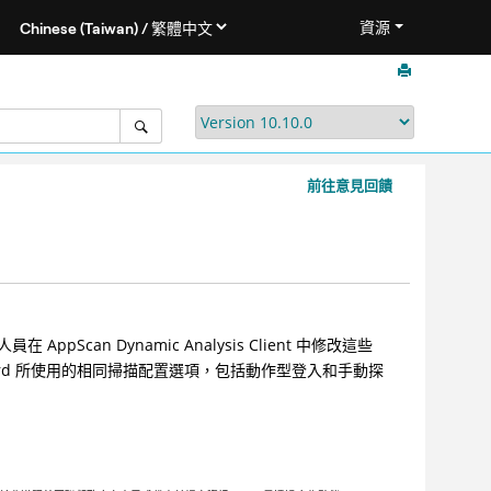
資源
前往意見回饋
pScan Dynamic Analysis Client 中修改這些
an Standard 所使用的相同掃描配置選項，包括動作型登入和手動探