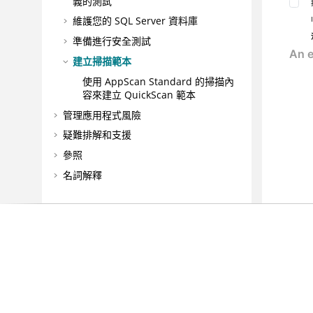
義的測試
維護您的 SQL Server 資料庫
準備進行安全測試
建立掃描範本
使用 AppScan Standard 的掃描內
容來建立 QuickScan 範本
管理應用程式風險
疑難排解和支援
參照
名詞解釋