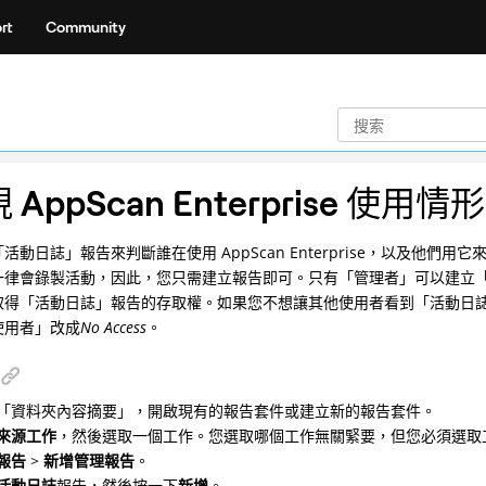
rt
Community
 AppScan Enterprise 使用情形
活動日誌」報告來判斷誰在使用 AppScan Enterprise，以及他
一律會錄製活動，因此，您只需建立報告即可。只有「管理者」可以建立
取得「活動日誌」報告的存取權。如果您不想讓其他使用者看到「活動日
使用者」改成
No Access
。
「資料夾內容摘要」，開啟現有的報告套件或建立新的報告套件。
來源工作
，然後選取一個工作。您選取哪個工作無關緊要，但您必須選取
報告
>
新增管理報告
。
活動日誌
報告，然後按一下
新增
。