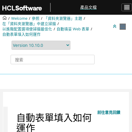
跳转到主要内容
產品文檔
Welcome
參照
「資料夾瀏覽器」主題
在「資料夾瀏覽器」中建立掃描
以進階配置選項使掃描最佳化
自動填妥 Web 表單
自動表單填入如何運作
前往意見回饋
自動表單填入如何
運作