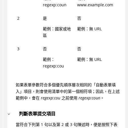
regexp:coun
www.example.com
2
是
否
範例：國家或地
範例：無 URL
區
3
否
否
範例：
範例：無 URL
regexp:cou
如果表單參數符合多個優先順序層次相同的「自動表單填
入」項目，則會使用清單中的第一個相符項；因此，在上述
範例中，會在
regexp:cou
之前使用
regexp:coun
。
判斷表單提交項目
當符合下列第 1 句以及第 2 或 3 句陳述時，便是按照下表