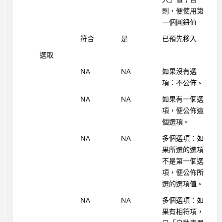
則，便使用第
一個圓鈕值
符合
是
已預先移入
選取
NA
NA
如果沒有選
項：不公佈。
NA
NA
如果有一個選
項，便公佈這
個選項。
NA
NA
多個選項：如
果所選的選項
不是第一個選
項，便公佈所
選的選項值。
NA
NA
多個選項：如
果有相符項，