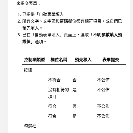
來提交表單：
已提供「自動表單填入」
所有文字、文字區和密碼欄位都有相符項目，或它們已
預先填入。
已在「自動表單填入」頁面上，選取「
不明參數填入預
設值
」選項。
控制項類型
欄位名稱
預先移入
表單提交
按鈕
不符合
否
不公佈
沒有相符的
是
不公佈
項目
符合
否
不公佈
符合
是
不公佈
勾選框