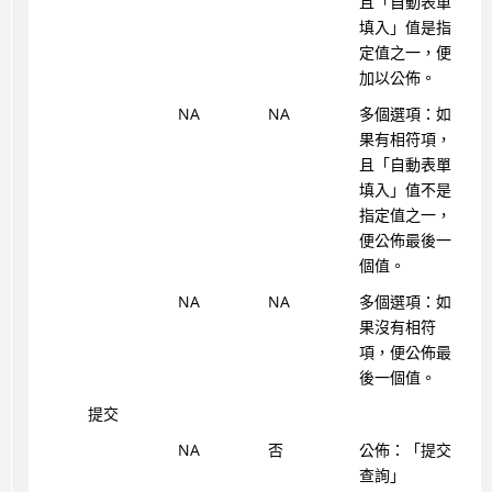
且「自動表單
填入」值是指
定值之一，便
加以公佈。
NA
NA
多個選項：如
果有相符項，
且「自動表單
填入」值不是
指定值之一，
便公佈最後一
個值。
NA
NA
多個選項：如
果沒有相符
項，便公佈最
後一個值。
提交
NA
否
公佈：「提交
查詢」