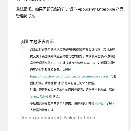
重试请求。如果问题仍然存在，请与
AppScan
®
Enterprise 产品
管理员联系
对此主题发表评论
点击此框即表示您承认您不是美国联邦政府雇员或代理，您也没有
提交关于美国联邦政府雇员或代理的信息，或代表美国联邦政府雇
员或代理提交信息。HCL 通过其合作伙伴 Four, Inc. 向美国联邦政
府客户提供软件和服务。请通过
https://hcltechsw.com/resources/us-government-contact
与此
团队联系。请勿在此“评论”框中包含任何个人数据。
注意：
要报告有关产品软件的问题或疑问，请勿使用此表单。请转
至
HCL 软件支持
站点。
不应在此评论框中共享个人数据。请参阅我们的
隐私声明
，了解个
人数据的使用方式。