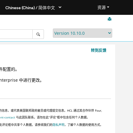
资源
转到反馈
文件配置的。
nterprise 中进行更改。
，或代表美国联邦政府雇员或代理提交信息。HCL 通过其合作伙伴 Four,
ent-contact
与此团队联系。请勿在此“评论”框中包含任何个人数据。
此评论框中共享个人数据。请参阅我们的
隐私声明
，了解个人数据的使用方式。