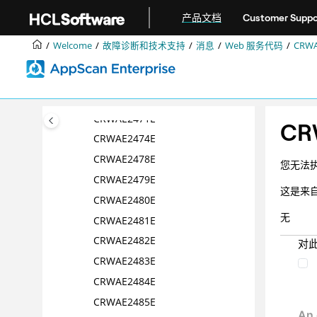
跳转到主要内容
CRWAE2465E
产品文档
Customer Suppo
CRWAE2466E
Welcome
故障诊断和技术支持
消息
Web 服务代码
CRWA
CRWAE2467E
CRWAE2468E
CRWAE2469E
CRWAE2471E
CR
CRWAE2474E
CRWAE2478E
您无法
CRWAE2479E
这是来
CRWAE2480E
无
CRWAE2481E
CRWAE2482E
对
CRWAE2483E
CRWAE2484E
CRWAE2485E