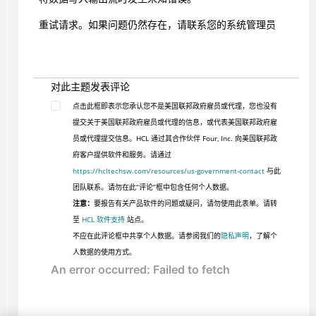
重试请求。如果问题仍然存在，请联系您的系统管理员
对此主题发表评论
点击此框即表示您承认您不是美国联邦政府雇员或代理，您也没有
提交关于美国联邦政府雇员或代理的信息，或代表美国联邦政府雇
员或代理提交信息。HCL 通过其合作伙伴 Four, Inc. 向美国联邦政
府客户提供软件和服务。请通过
https://hcltechsw.com/resources/us-government-contact
与此
团队联系。请勿在此“评论”框中包含任何个人数据。
注意：
要报告有关产品软件的问题或疑问，请勿使用此表单。请转
至
HCL 软件支持
站点。
不应在此评论框中共享个人数据。请参阅我们的
隐私声明
，了解个
人数据的使用方式。