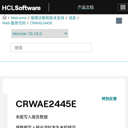
跳转到主要内容
产品文档
Welcome
故障诊断和技术支持
消息
Web 服务代码
CRWAE2445E
转到反馈
CRWAE2445E
未能写入报告数据
将数据写入输出流时发生未知错误。