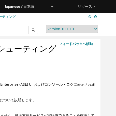
リソース
ーティング
フィードバックへ移動
シューティング
rprise (ASE) UI およびコンソール・ログに表示されま
報について説明します。
ビスに接続できません。修正方法サービスが実行中であることを確認して