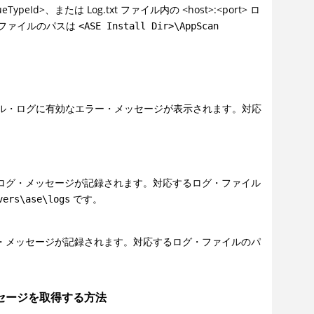
、または Log.txt ファイル内の <host>:<port> ロ
ファイルのパスは
<ASE Install Dir>\AppScan
コンソール・ログに有効なエラー・メッセージが表示されます。対応
peId> ログ・メッセージが記録されます。対応するログ・ファイル
です。
vers\ase\logs
d> ログ・メッセージが記録されます。対応するログ・ファイルのパ
セージを取得する方法