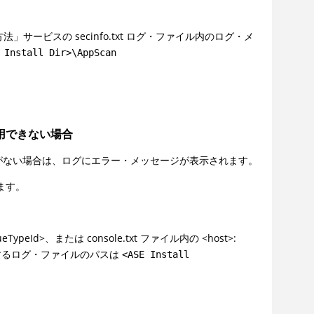
」サービスの secinfo.txt ログ・ファイル内のログ・メ
 Install Dir>\AppScan
用できない場合
がない場合は、ログにエラー・メッセージが表示されます。
ます。
>、または console.txt ファイル内の <host>:
応するログ・ファイルのパスは
<ASE Install