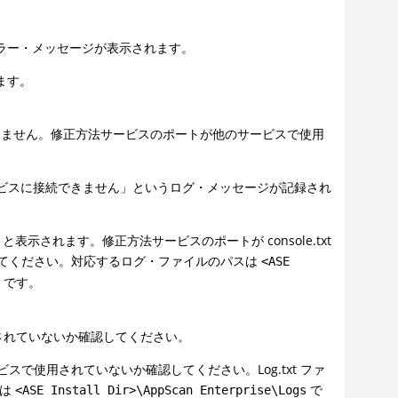
エラー・メッセージが表示されます。
ます。
ビスに接続できません。修正方法サービスのポートが他のサービスで使用
で修正方法サービスに接続できません」というログ・メッセージが記録され
」と表示されます。修正方法サービスのポートが console.txt
てください。対応するログ・ファイルのパスは
<ASE
です。
s
されていないか確認してください。
で使用されていないか確認してください。Log.txt ファ
スは
で
<ASE Install Dir>\AppScan Enterprise\Logs