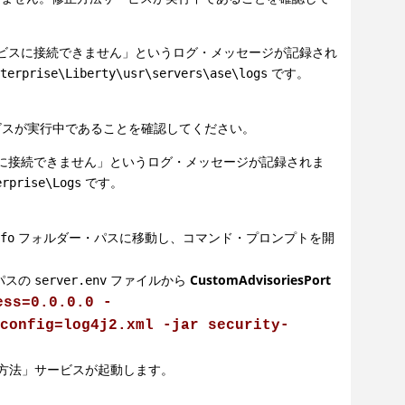
で修正方法サービスに接続できません」というログ・メッセージが記録され
です。
nterprise\Liberty\usr\servers\ase\logs
ービスが実行中であることを確認してください。
方法サービスに接続できません」というログ・メッセージが記録されま
です。
erprise\Logs
フォルダー・パスに移動し、コマンド・プロンプトを開
nfo
パスの
ファイルから
CustomAdvisoriesPort
server.env
ess=0.0.0.0 -
.config=log4j2.xml -jar security-
方法」サービスが起動します。