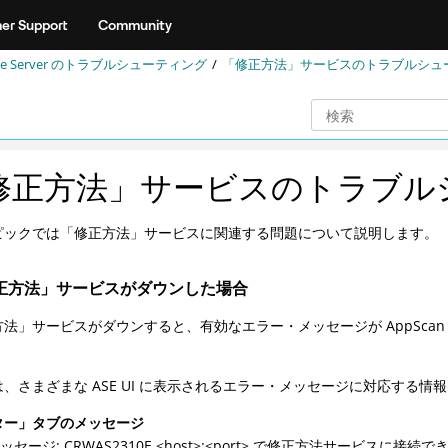
er Support
Community
rise Server のトラブルシューティング
「修正方法」サービスのトラブルシュ
修正方法」サービスのトラブル
ピックでは「修正方法」サービスに関連する問題について説明します。
正方法」サービスがダウンした場合
法」サービスがダウンすると、有効なエラー・メッセージが AppScan Ente
、さまざまな ASE UI に表示されるエラー・メッセージに対応する情
ター」タブのメッセージ
 メッセージ: CRWAS2310E <host>:<port> で修正方法サー