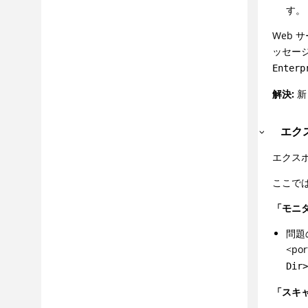
す。
Web 
ッセー
Enterp
解決:
新
エク
エクス
ここで
「モニ
問題
<p
Dir
「スキ