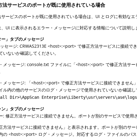
方法サービスのポートが既に使用されている場合
法サービスのポートが既に使用されている場合は、UI とログに有効な
は、UI に表示されるエラー・メッセージに対応する情報について説明し
ター」タブのメッセージ
 メッセージ: CRWAS2313E <host>:<port> で修正方法サー
ていないか確認してください。
・メッセージ: console.txt ファイルに「<host>:<port> 
。
・メッセージ: 「<host>:<port> で修正方法サービスに接続できません
イル内の他のサービスのログ・メッセージで使用されていないか確認し
tall Dir>\AppScan Enterprise\Liberty\usr\servers\ase\log
ャン」タブのメッセージ
ー: 修正方法サービスに接続できません。ポートが別のサービスで使用
正方法サービスに接続できません」と表示されます。ポートが別のサービス
内の <host>:<port> ログ・メッセージ。対応するログ・ファイルのパ