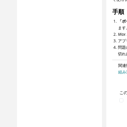
手順
「ポ
ます
Max 
アプ
問題
切れ
関連
組み
こ