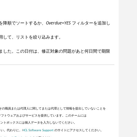
を降順でソートするか、
Overdue=YES
フィルターを追加し
用して、リストを絞り込みます。
ました。この日付は、修正対象の問題があと何日間で期限
その職員または代理人に関してまたは代理として情報を提出していないことを
顧客にソフトウェアおよびサービスを提供しています。このチームには
ントボックスには個人データを入力しないでください。
さい。代わりに、
HCL Software Support
のサイトにアクセスしてください。