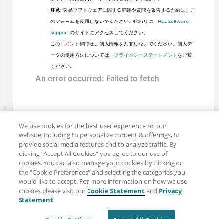
注意:
製品ソフトウェアに関する問題や質問を報告するために、こ
のフォームを使用しないでください。代わりに、
HCL Software
Support
のサイトにアクセスしてください。
このコメント欄では、個人情報を共有しないでください。個人デ
ータの使用方法については、
プライバシーステートメント
をご覧
ください。
We use cookies for the best user experience on our
website, including to personalize content & offerings, to
provide social media features and to analyze traffic. By
clicking “Accept All Cookies” you agree to our use of
cookies. You can also manage your cookies by clicking on
the "Cookie Preferences" and selecting the categories you
would like to accept. For more information on how we use
cookies please visit our
Cookie Statement
and
Privacy
共有: メール
ツイッター
Statement
免責事項
プライバシー
利用規約