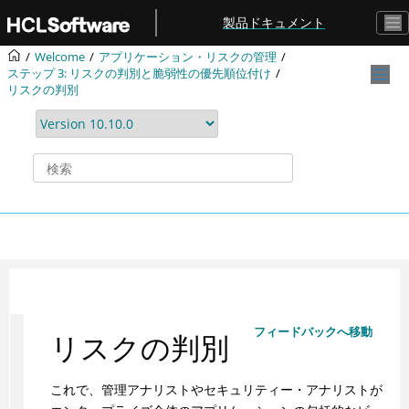
メインコンテンツにジャンプ
製品ドキュメント
Welcome
アプリケーション・リスクの管理
ステップ 3: リスクの判別と脆弱性の優先順位付け
リスクの判別
フィードバックへ移動
リスクの判別
これで、管理アナリストやセキュリティー・アナリストが