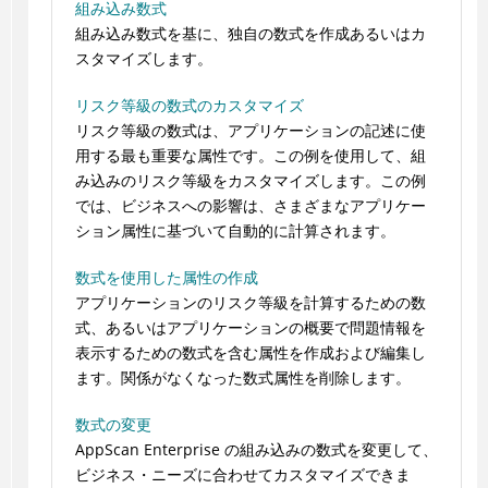
組み込み数式
組み込み数式を基に、独自の数式を作成あるいはカ
スタマイズします。
リスク等級の数式のカスタマイズ
リスク等級の数式は、アプリケーションの記述に使
用する最も重要な属性です。この例を使用して、組
み込みのリスク等級をカスタマイズします。この例
では、ビジネスへの影響は、さまざまなアプリケー
ション属性に基づいて自動的に計算されます。
数式を使用した属性の作成
アプリケーションのリスク等級を計算するための数
式、あるいはアプリケーションの概要で問題情報を
表示するための数式を含む属性を作成および編集し
ます。関係がなくなった数式属性を削除します。
数式の変更
AppScan Enterprise の組み込みの数式を変更して、
ビジネス・ニーズに合わせてカスタマイズできま