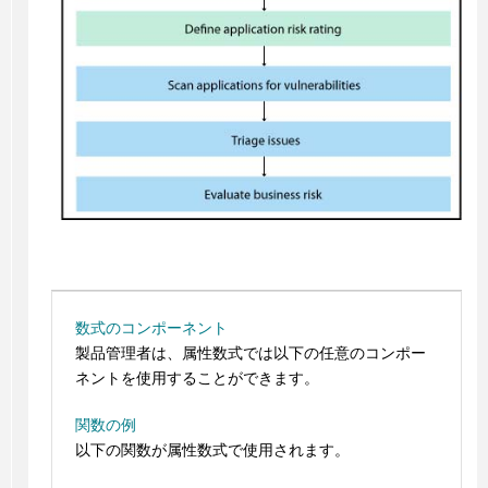
数式のコンポーネント
製品管理者は、属性数式では以下の任意のコンポー
ネントを使用することができます。
関数の例
以下の関数が属性数式で使用されます。