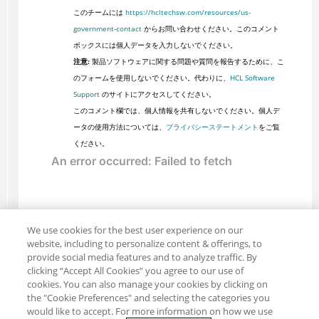
このチームには
https://hcltechsw.com/resources/us-
government-contact
からお問い合わせください。このコメント
ボックスには個人データを入力しないでください。
注意:
製品ソフトウェアに関する問題や質問を報告するために、こ
のフォームを使用しないでください。代わりに、
HCL Software
Support
のサイトにアクセスしてください。
このコメント欄では、個人情報を共有しないでください。個人デ
ータの使用方法については、
プライバシーステートメント
をご覧
ください。
We use cookies for the best user experience on our
website, including to personalize content & offerings, to
provide social media features and to analyze traffic. By
clicking “Accept All Cookies” you agree to our use of
cookies. You can also manage your cookies by clicking on
the "Cookie Preferences" and selecting the categories you
would like to accept. For more information on how we use