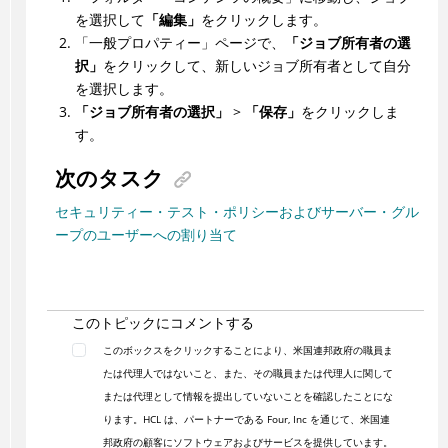
を選択して
「編集」
をクリックします。
「一般プロパティー」ページで、
「ジョブ所有者の選
択」
をクリックして、新しいジョブ所有者として自分
を選択します。
「ジョブ所有者の選択」
>
「保存」
をクリックしま
す。
次のタスク
セキュリティー・テスト・ポリシーおよびサーバー・グル
ープのユーザーへの割り当て
このトピックにコメントする
このボックスをクリックすることにより、米国連邦政府の職員ま
たは代理人ではないこと、また、その職員または代理人に関して
または代理として情報を提出していないことを確認したことにな
ります。HCL は、パートナーである Four, Inc を通じて、米国連
邦政府の顧客にソフトウェアおよびサービスを提供しています。