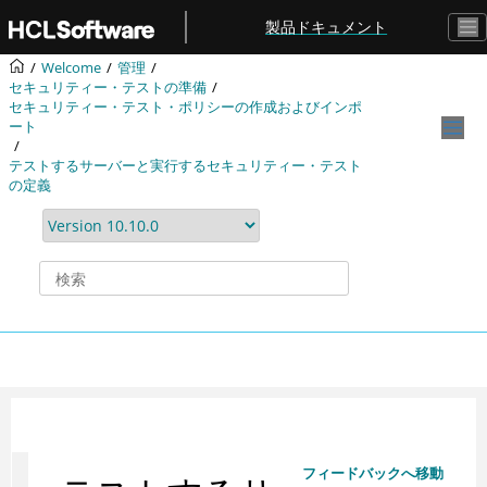
メインコンテンツにジャンプ
製品ドキュメント
Welcome
管理
セキュリティー・テストの準備
セキュリティー・テスト・ポリシーの作成およびインポ
ート
テストするサーバーと実行するセキュリティー・テスト
の定義
フィードバックへ移動