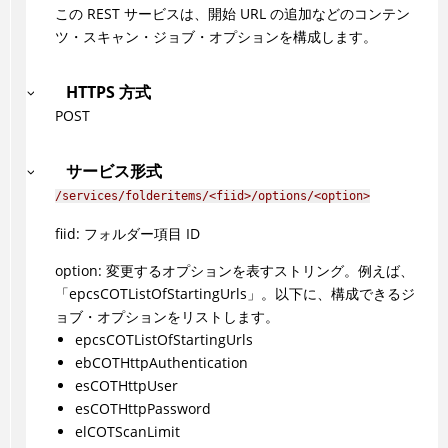
この REST サービスは、開始 URL の追加などのコンテン
ツ・スキャン・ジョブ・オプションを構成します。
HTTPS 方式
POST
サービス形式
/services/folderitems/<fiid>/options/<option>
fiid: フォルダー項目 ID
option: 変更するオプションを表すストリング。例えば、
「epcsCOTListOfStartingUrls」。以下に、構成できるジ
ョブ・オプションをリストします。
epcsCOTListOfStartingUrls
ebCOTHttpAuthentication
esCOTHttpUser
esCOTHttpPassword
elCOTScanLimit