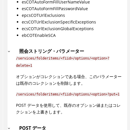
esCOTAutoFormFillUserNameValue
esCOTAutoFormFillPasswordValue
epcsCOTUrlExclusions
ecsCOTUrlExclusionSpecificExceptions
ecsCOTUrlExclusionGlobalExceptions
ebCOTEnableSCA
照会ストリング・パラメーター
/services/folderitems/<fiid>/options/<option>?
delete=1
オプションがコレクションである場合、このパラメーター
は既存のコレクションを削除します。
/services/folderitems/<fiid>/options/<option>?put=1
POST データを使用して、既存のオプション値またはコレ
クションを上書きします。
POST データ