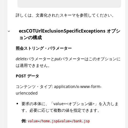
詳しくは、文書化されたスキーマを参照してください。
ecsCOTUrlExclusionSpecificExceptions オプシ
ョンの構成
照会ストリング・パラメーター
delete
パラメーターと
put
パラメーターはこのオプションに
は適用できません。
POST データ
コンテンツ・タイプ: application/x-www-form-
urlencoded
要求の本体に、「value=<オプション値>」を入力しま
す。必要に応じて複数の値を指定できます。
例:
value=/home.jsp&value=/bank.jsp