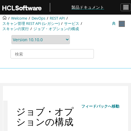
メインコンテンツにジャンプ
製品ドキュメント
Welcome
DevOps
REST API
スキャン管理 REST API (レガシー)
サービス
スキャンの実行
ジョブ・オプションの構成
フィードバックへ移動
ジョブ・オプ
ションの構成