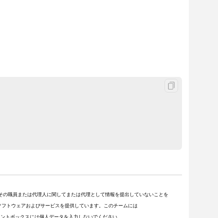
その職員または代理人に関してまたは代理として情報を提出していないことを
顧客にソフトウェアおよびサービスを提供しています。このチームには
ントボックスには個人データを入力しないでください。