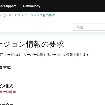
er Support
Community
シー)
サービス
バージョン情報の要求
ージョン情報の要求
EST サービスは、サーバーに関するバージョン情報を返します。
PS 方式
ビス形式
es/version
メーター