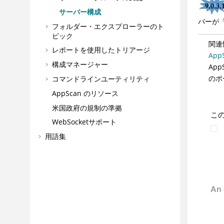
サーバー構成
バーが
フォルダー・エクスプローラーのト
ピック
関連
レポートを使用したトリアージ
App
構成マネージャー
Ap
のポ
コマンドラインユーティリティ
AppScan のリソース
米国政府の規制の準拠
こ
WebSocketサポート
用語集