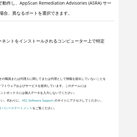
Scan Remediation Advisories (ASRA) サー
る場合、異なるポートを選択できます。
のコンポーネントをインストールされるコンピューター上で特定
その職員または代理人に関してまたは代理として情報を提出していないことを
顧客にソフトウェアおよびサービスを提供しています。このチームには
ントボックスには個人データを入力しないでください。
さい。代わりに、
HCL Software Support
のサイトにアクセスしてください。
イバシーステートメント
をご覧ください。