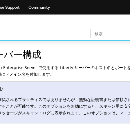
er Support
Community
ーバー構成
can Enterprise Server で使用する Liberty サーバーのホスト
頭にドメイン名を付加します。
注:
推奨されるプラクティスではありませんが、無効な証明書または信頼されて
することが可能です。このオプションを無効にすると、スキャン用に安
メッセージがスキャン・ログに表示されます。このオプションは、マニ