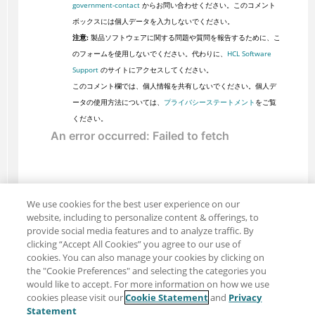
government-contact
からお問い合わせください。このコメント
ボックスには個人データを入力しないでください。
注意:
製品ソフトウェアに関する問題や質問を報告するために、こ
のフォームを使用しないでください。代わりに、
HCL Software
Support
のサイトにアクセスしてください。
このコメント欄では、個人情報を共有しないでください。個人デ
ータの使用方法については、
プライバシーステートメント
をご覧
ください。
We use cookies for the best user experience on our
website, including to personalize content & offerings, to
provide social media features and to analyze traffic. By
clicking “Accept All Cookies” you agree to our use of
cookies. You can also manage your cookies by clicking on
the "Cookie Preferences" and selecting the categories you
would like to accept. For more information on how we use
cookies please visit our
Cookie Statement
and
Privacy
共有: メール
ツイッター
Statement