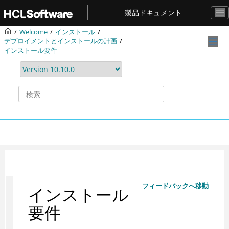
メインコンテンツにジャンプ
製品ドキュメント
Welcome
インストール
デプロイメントとインストールの計画
インストール要件
フィードバックへ移動
インストール
要件