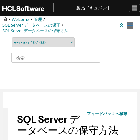
メインコンテンツにジャンプ
製品ドキュメント
Welcome
管理
SQL Server データベースの保守
SQL Server データベースの保守方法
フィードバックへ移動
SQL Server デ
ータベースの保守方法