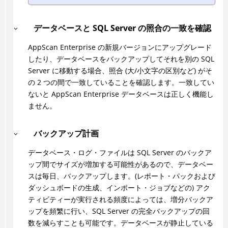
データベースと SQL Server の照合の一致を確認
AppScan Enterprise の新規バージョンにアップグレード
したり、データベースをバックアップしてそれを別の SQL
Server に移動する場合、照合 (大/小文字の区別など) がそ
の 2 つの間で一致していることを確認します。一致してい
ないと AppScan Enterprise データベースは正しく機能し
ません。
バックアップ計画
データベース・ログ・ファイルは SQL Server のバックア
ップ間でサイズが増加する可能性があるので、データベー
スは毎日、バックアップします。(レポート・パックおよび
ダッシュボードの生成、インポート・ジョブなどの) アク
ティビティーが実行される頻度によっては、増分バックア
ップを頻繁に行い、SQL Server の完全バックアップの回
数を減らすことも可能です。データベースが静止している