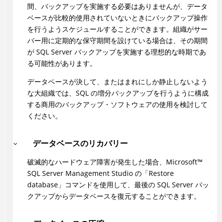
間、バックアップを実施する必要はありませんが、データ
ベースが比較的使用されていないときにバックアップ操作
を行うようスケジュールすることができます。組織がサー
バー用に定期的な保守期間を設けている場合は、その期間
が SQL Server バックアップを実施する理想的な時期であ
る可能性があります。
データベースが決して、またはまれにしか静止しないよう
な大組織では、SQL の増分バックアップを行うように構成
する商用のバックアップ・ソフトウェアの使用を検討して
ください。
データベースのリカバリー
破滅的なハードウェア障害が発生した場合、
Microsoft
™
SQL Server Management Studio の「Restore
database」コマンドを使用して、最後の SQL Server バッ
クアップからデータベースを復元することができます。