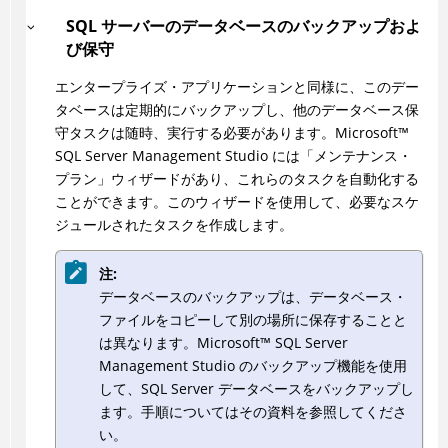
SQL サーバーのデータベースのバックアップおよ
び保守
エンタープライズ・アプリケーションと同様に、このデー
タベースは定期的にバックアップし、他のデータベース保
守タスクは随時、実行する必要があります。
Microsoft
™
SQL Server Management Studio には「メンテナンス・
プラン」ウィザードがあり、これらのタスクを自動化する
ことができます。このウィザードを使用して、必要なスケ
ジュールされたタスクを作成します。
注:
データベースのバックアップは、データベース・
ファイルをコピーして別の場所に保存することと
は異なります。
Microsoft
™
SQL Server
Management Studio のバックアップ機能を使用
して、SQL Server データベースをバックアップし
ます。手順についてはその資料を参照してくださ
い。