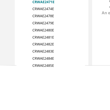
CRWAE2471E
CRWAE2474E
CRWAE2478E
CRWAE2479E
CRWAE2480E
CRWAE2481E
CRWAE2482E
CRWAE2483E
CRWAE2484E
CRWAE2485E
CRWAE2486E
CRWAE2493E
CRWAE2511E
CRWAE2999E
CRWAE3001E
CRWAE3002E