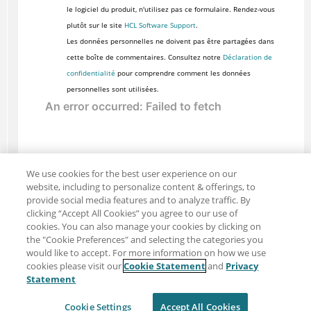
le logiciel du produit, n'utilisez pas ce formulaire. Rendez-vous
plutôt sur le site
HCL Software Support
.
Les données personnelles ne doivent pas être partagées dans
cette boîte de commentaires. Consultez notre
Déclaration de
confidentialité
pour comprendre comment les données
personnelles sont utilisées.
We use cookies for the best user experience on our
website, including to personalize content & offerings, to
provide social media features and to analyze traffic. By
clicking “Accept All Cookies” you agree to our use of
cookies. You can also manage your cookies by clicking on
the "Cookie Preferences" and selecting the categories you
would like to accept. For more information on how we use
cookies please visit our
Cookie Statement
and
Privacy
Partager : Courriel
Twitter
Statement
Clause de non-responsabilité
Intimité
Cookie Settings
Accept All Cookies