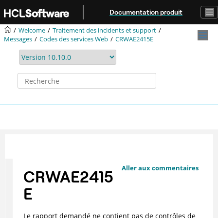
Aller au contenu principal
Documentation produit
Welcome
Traitement des incidents et support
Messages
Codes des services Web
CRWAE2415E
Aller aux commentaires
CRWAE2415
E
Le rapport demandé ne contient pas de contrôles de