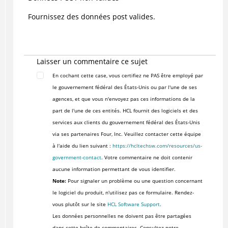
Fournissez des données post valides.
Laisser un commentaire ce sujet
En cochant cette case, vous certifiez ne PAS être employé par
le gouvernement fédéral des États-Unis ou par l'une de ses
agences, et que vous n'envoyez pas ces informations de la
part de l'une de ces entités. HCL fournit des logiciels et des
services aux clients du gouvernement fédéral des États-Unis
via ses partenaires Four, Inc. Veuillez contacter cette équipe
à l'aide du lien suivant :
https://hcltechsw.com/resources/us-
government-contact
. Votre commentaire ne doit contenir
aucune information permettant de vous identifier.
Note:
Pour signaler un problème ou une question concernant
le logiciel du produit, n'utilisez pas ce formulaire. Rendez-
vous plutôt sur le site
HCL Software Support
.
Les données personnelles ne doivent pas être partagées
dans cette boîte de commentaires. Consultez notre