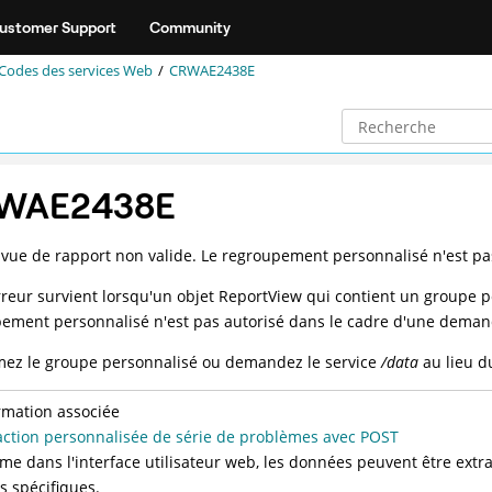
ustomer Support
Community
Codes des services Web
CRWAE2438E
WAE2438E
vue de rapport non valide. Le regroupement personnalisé n'est pa
rreur survient lorsqu'un objet ReportView qui contient un groupe 
ement personnalisé n'est pas autorisé dans le cadre d'une deman
ez le groupe personnalisé ou demandez le service
/data
au lieu d
rmation associée
action personnalisée de série de problèmes avec POST
e dans l'interface utilisateur web, les données peuvent être extra
es spécifiques.