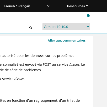
Ressources
Aller aux commentaires
s autorisé pour les données sur les problèmes
personnalisé est envoyé via POST au service
/issues
. Le
de de série de problèmes.
u service
/issues
.
ites en fonction d'un regroupement, d'un tri et de