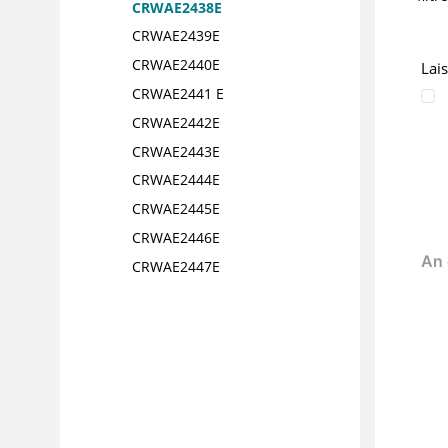
CRWAE2438E
CRWAE2439E
CRWAE2440E
Lai
CRWAE2441 E
CRWAE2442E
CRWAE2443E
CRWAE2444E
CRWAE2445E
CRWAE2446E
CRWAE2447E
CRWAE2453E
CRWAE2455E
CRWAE2457E
CRWAE2458E
CRWAE2459E
CRWAE2460E