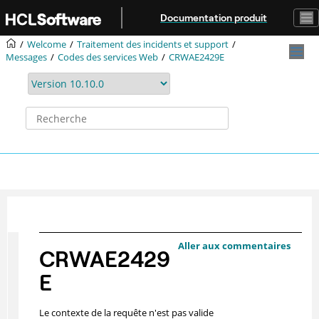
Aller au contenu principal
Documentation produit
Welcome
Traitement des incidents et support
Messages
Codes des services Web
CRWAE2429E
Aller aux commentaires
CRWAE2429
E
Le contexte de la requête n'est pas valide