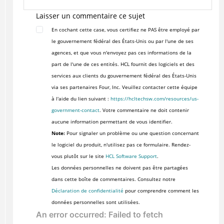
Laisser un commentaire ce sujet
En cochant cette case, vous certifiez ne PAS être employé par
le gouvernement fédéral des États-Unis ou par l'une de ses
agences, et que vous n'envoyez pas ces informations de la
part de l'une de ces entités. HCL fournit des logiciels et des
services aux clients du gouvernement fédéral des États-Unis
via ses partenaires Four, Inc. Veuillez contacter cette équipe
à l'aide du lien suivant :
https://hcltechsw.com/resources/us-
government-contact
. Votre commentaire ne doit contenir
aucune information permettant de vous identifier.
Note:
Pour signaler un problème ou une question concernant
le logiciel du produit, n'utilisez pas ce formulaire. Rendez-
vous plutôt sur le site
HCL Software Support
.
Les données personnelles ne doivent pas être partagées
dans cette boîte de commentaires. Consultez notre
Déclaration de confidentialité
pour comprendre comment les
données personnelles sont utilisées.