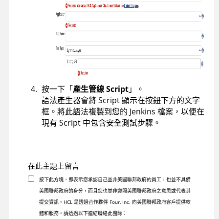
按一下「
產生管線 Script
」。
語法產生器會將 Script 顯示在按鈕下方的文字
框。將此語法複製到您的 Jenkins 檔案，以便在
現有 Script 中包含安全測試步驟。
在此主題上留言
按下此方塊，即表示您承認自己並非美國聯邦政府的員工，也並不具備
美國聯邦政府的身分，而且您也並非遵照美國聯邦政府之意思或代表其
提交資訊。HCL 是透過合作夥伴 Four, Inc. 向美國聯邦政府客戶提供軟
體和服務。請透過以下連結聯絡此團隊：