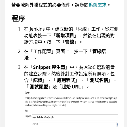
若要瞭解外掛程式的必要條件，請參閱
系統需求
。
程序
在 Jenkins 中，建立新的「管線」工作。從左側
功能表按一下「
新增項目
」，然後在出現的對
話方塊中，按一下「
管線
」。
在「工作配置」頁面上，按一下「
管線語
法
」。
在「
Snippet 產生器
」中，為
ASoC
選取適當
的建立步驟，然後針對工作設定所有選項，包
含「
認證
」、「
應用程式
」、「
測試名稱
」、
「
測試類型
」及「
起始 URL
」。