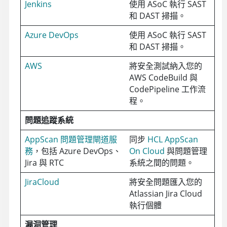
Jenkins
使用
ASoC
執行 SAST
和 DAST 掃描。
Azure DevOps
使用
ASoC
執行 SAST
和 DAST 掃描。
AWS
將安全測試納入您的
AWS CodeBuild 與
CodePipeline 工作流
程。
問題追蹤系統
AppScan 問題管理閘道服
同步
HCL AppScan
務
，包括 Azure DevOps、
On Cloud
與問題管理
Jira 與 RTC
系統之間的問題。
JiraCloud
將安全問題匯入您的
Atlassian Jira Cloud
執行個體
漏洞管理