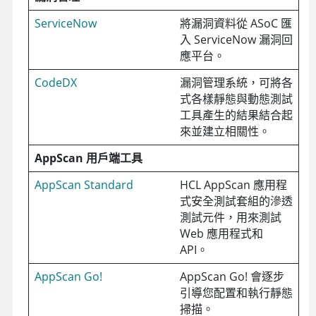
ServiceNow
將漏洞資料從
ASoC
匯
入 ServiceNow 漏洞回
應平台。
CodeDX
漏洞管理系統，可將各
式各樣靜態與動態測試
工具產生的結果結合起
來並建立相關性。
AppScan 用戶端工具
AppScan Standard
HCL AppScan 應用程
式安全測試套組的滲透
測試元件，用來測試
Web 應用程式和
API。
AppScan Go!
AppScan Go! 會逐步
引導您配置和執行靜態
掃描。