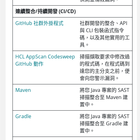
連續整合/持續開發 (CI/CD)
GitHub 社群外掛程式
社群開發的整合、API
與 CLI 包裝函式指令
碼，以及其他實用的工
具。
HCL AppScan Codesweep
掃描擷取要求中修改過
GitHub 動作
的程式碼，在程式碼到
達您的主分支之前，便
會向您警示漏洞。
Maven
將您 Java 專案的 SAST
掃描整合至 Maven 建
置中。
Gradle
將您 Java 專案的 SAST
掃描整合至 Gradle 建
置中。