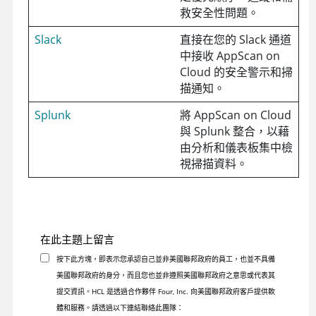
救安全性問題。
Slack
直接在您的 Slack 通道
中接收
AppScan on
Cloud
的安全警示和掃
描通知。
Splunk
將
AppScan on Cloud
與 Splunk 整合，以藉
由分析和儀表板集中檢
視掃描資料。
在此主題上留言
按下此方塊，即表示您承認自己並非美國聯邦政府的員工，也並不具備
美國聯邦政府的身分，而且您也並非遵照美國聯邦政府之意思或代表其
提交資訊。HCL 是透過合作夥伴 Four, Inc. 向美國聯邦政府客戶提供軟
體和服務。請透過以下連結聯絡此團隊：