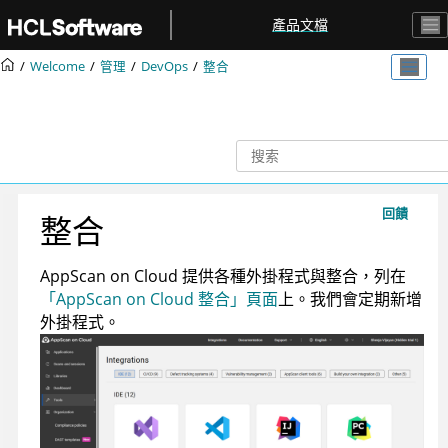
跳转到主要内容
產品文檔
Welcome
管理
DevOps
整合
回饋
整合
AppScan on Cloud
提供各種外掛程式與整合，列在
「AppScan on Cloud 整合」頁面
上。我們會定期新增
外掛程式。