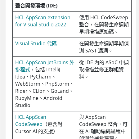
整合開發環境 (IDE)
HCL AppScan extension
使用 HCL CodeSweep
for Visual Studio 2022
整合，在開發生命週期
早期掃描原始碼。
Visual Studio 代碼
在開發生命週期早期偵
測 SAST 漏洞。
HCL AppScan JetBrains 外
從 IDE 內的
ASoC
中擷
掛程式
，包括 IntelliJ
取掃描並修正群組資
Idea、PyCharm、
料。
WebStorm、PhpStorm、
Rider、CLion、GoLand、
RubyMine、Android
Studio
HCL AppScan
與 AppScan
CodeSweep
（包含對
CodeSweep 整合，可
Cursor AI 的支援）
在 AI 輔助編碼過程中
偵測並補救漏洞。