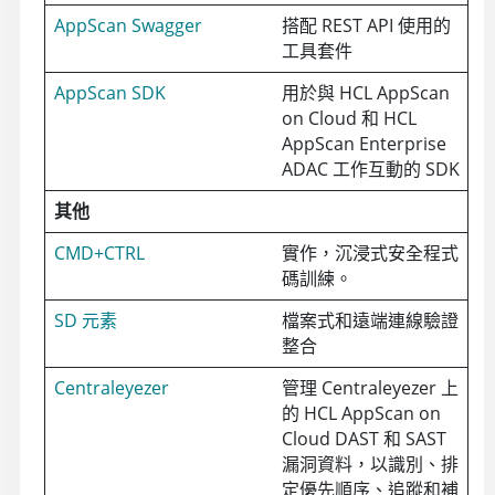
AppScan Swagger
搭配 REST API 使用的
工具套件
AppScan SDK
用於與 HCL AppScan
on Cloud 和 HCL
AppScan Enterprise
ADAC 工作互動的 SDK
其他
CMD+CTRL
實作，沉浸式安全程式
碼訓練。
SD 元素
檔案式和遠端連線驗證
整合
Centraleyezer
管理 Centraleyezer 上
的
HCL AppScan on
Cloud
DAST 和 SAST
漏洞資料，以識別、排
定優先順序、追蹤和補