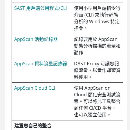
SAST 用戶端公用程式/CLI
使用小型用戶端指令行
介面 (CLI) 來執行靜態
分析的 Windows 特定
指令。
AppScan 活動記錄器
記錄要用於 AppScan
動態分析掃描的流量和
動作
AppScan 資料流量記錄器
DAST Proxy 可讓您記
錄流量，以當作
探索
資
料使用。
AppScan Cloud CLI
使用
AppScan on
Cloud
簡化安全測試流
程。可以將此工具整合
到任何 CI/CD 平台，
也可以獨立使用。
建置您自己的整合