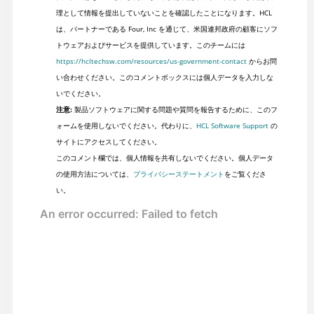
理として情報を提出していないことを確認したことになります。HCL
は、パートナーである Four, Inc を通じて、米国連邦政府の顧客にソフ
トウェアおよびサービスを提供しています。このチームには
https://hcltechsw.com/resources/us-government-contact
からお問
い合わせください。このコメントボックスには個人データを入力しな
いでください。
注意:
製品ソフトウェアに関する問題や質問を報告するために、このフ
ォームを使用しないでください。代わりに、
HCL Software Support
の
サイトにアクセスしてください。
このコメント欄では、個人情報を共有しないでください。個人データ
の使用方法については、
プライバシーステートメント
をご覧くださ
い。