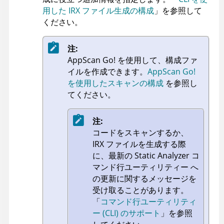
用した IRX ファイル生成の構成
」を参照して
ください。
注:
AppScan Go!
を使用して、構成ファ
イルを作成できます。
AppScan Go!
を使用したスキャンの構成
を参照し
てください。
注:
コードをスキャンするか、
IRX
ファイルを生成する際
に、最新の
Static Analyzer コ
マンド行ユーティリティー
へ
の更新に関するメッセージを
受け取ることがあります。
「
コマンド行ユーティリティ
ー (CLI) のサポート
」を参照