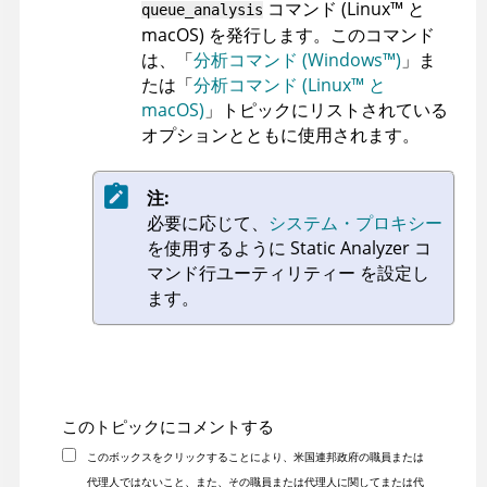
コマンド
(
Linux
™
と
queue_analysis
macOS
)
を発行します。このコマンド
は、「
分析コマンド
(
Windows
™
)
」ま
たは「
分析コマンド
(
Linux
™
と
macOS
)
」トピックにリストされている
オプションとともに使用されます。
注:
必要に応じて、
システム・プロキシー
を使用するように
Static Analyzer コ
マンド行ユーティリティー
を設定し
ます。
このトピックにコメントする
このボックスをクリックすることにより、米国連邦政府の職員または
代理人ではないこと、また、その職員または代理人に関してまたは代