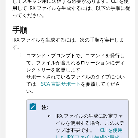
してスキャン用に送信する必要があります。CLI を使
用して
IRX
ファイルを生成するには、以下の手順に従
ってください。
手順
IRX
ファイルを生成するには、次の手順を実行しま
す。
コマンド・プロンプトで、コマンドを発行し
て、ファイルが含まれるロケーションにディ
レクトリーを変更します。
サポートされているファイルのタイプについ
ては、
SCA 言語サポート
を参照してくださ
い。
注:
IRX
ファイルの生成に設定ファ
イルを使用する場合、このステ
ップは不要です。
「
CLI を使用
した IRX ファイル生成の構成
」