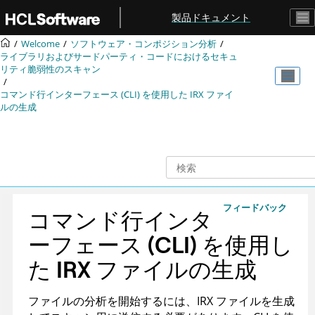
メインコンテンツにジャンプ
製品ドキュメント
Welcome
ソフトウェア・コンポジション分析
ライブラリおよびサードパーティ・コードにおけるセキュ
リティ脆弱性のスキャン
コマンド行インターフェース (CLI) を使用した
IRX
ファイ
ルの生成
フィードバック
コマンド行インタ
ーフェース (CLI) を使用し
た
IRX
ファイルの生成
ファイルの分析を開始するには、
IRX
ファイルを生成