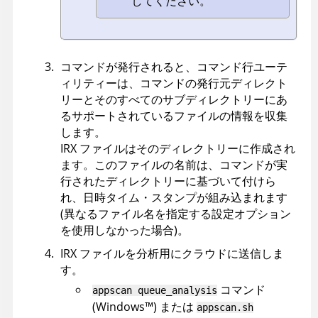
してください。
コマンドが発行されると、
コマンド行ユーテ
ィリティー
は、コマンドの発行元ディレクト
リーとそのすべてのサブディレクトリーにあ
るサポートされているファイルの情報を収集
します。
IRX
ファイルはそのディレクトリーに作成され
ます。このファイルの名前は、コマンドが実
行されたディレクトリーに基づいて付けら
れ、日時タイム・スタンプが組み込まれます
(異なるファイル名を指定する設定オプション
を使用しなかった場合)。
IRX
ファイルを分析用にクラウドに送信しま
す。
コマンド
appscan
queue_analysis
(
Windows
™
)
または
appscan
.sh