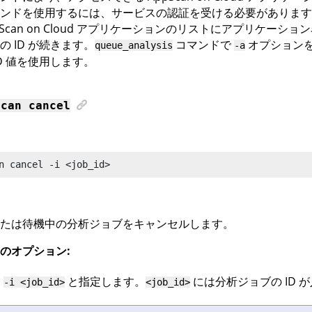
ンドを使用するには、サービスの認証を受ける必要があります
Scan on Cloud
アプリケーションのリストにアプリケーション
の ID が続きます。
コマンドで
オプション
queue_analysis
-a
ID 値を使用します。
scan
cancel
n
 cancel
 -i <job_id>
たは待機中の分析ジョブをキャンセルします。
のオプション:
:
と指定します。
には分析ジョブの ID 
-i <job_id>
<job_id>