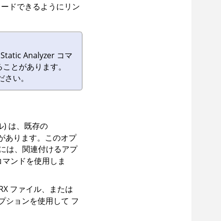
ロードできるようにリン
の
Static Analyzer コマ
ることがあります。
ださい。
) は、既存の
があります。このオプ
には、関連付けるアプ
コマンドを使用しま
IRX
ファイル、または
プションを使用して フ