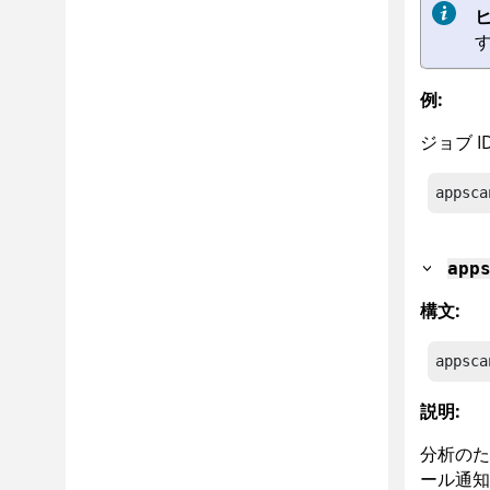
ヒ
例:
ジョブ 
appsca
app
構文:
appsca
説明:
分析のた
ール通知