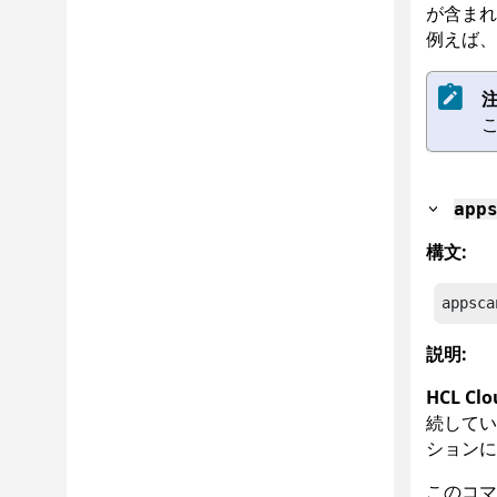
が含まれ
例えば、
注
app
構文:
appsca
説明:
HCL Clo
続して
ションに
このコ