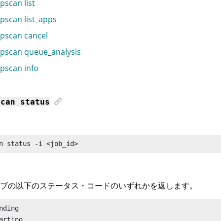
pscan list
pscan list_apps
pscan cancel
pscan queue_analysis
pscan info
scan
status
n
 status
 -i <job_id>
ブの以下のステータス・コードのいずれかを返します。
nding

arting
