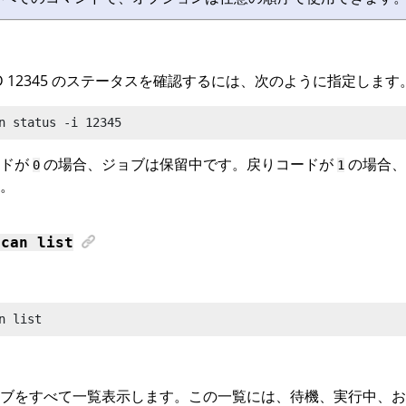
ID 12345 のステータスを確認するには、次のように指定します
n
 status -i 12345
ードが
の場合、ジョブは保留中です。戻りコードが
の場合、
0
1
。
scan
list
n
 list
ブをすべて一覧表示します。この一覧には、待機、実行中、お