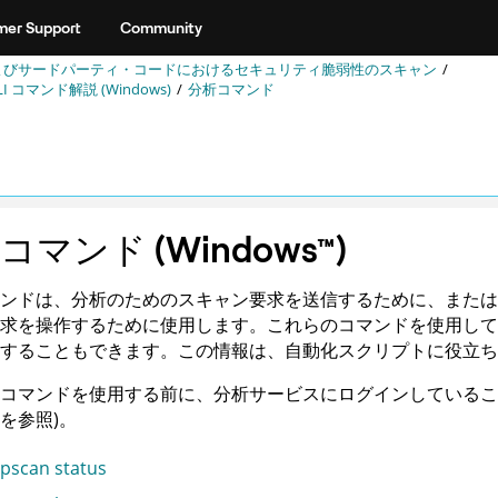
er Support
Community
よびサードパーティ・コードにおけるセキュリティ脆弱性のスキャン
LI コマンド解説 (Windows)
分析コマンド
析コマンド
(
Windows
™
)
ンドは、分析のためのスキャン要求を送信するために、または
求を操作するために使用します。これらのコマンドを使用して
することもできます。この情報は、自動化スクリプトに役立ち
コマンドを使用する前に、分析サービスにログインしていること
を参照)。
pscan status