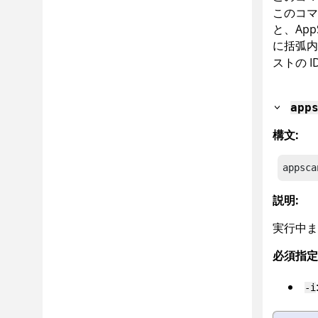
このコマ
と、
App
に括弧内
ストの 
app
構文:
appsca
説明:
実行中ま
必須指定
-i