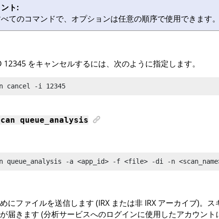
ント:
すべてのコマンドで、オプションは任意の順序で使用できます
ID 12345 をキャンセルするには、次のように指定します。
n
 cancel -i 12345
scan
queue_analysis
n
 queue_analysis
 -a <app_id> -f <file> 
-di 
-n <scan_name
めにファイルを送信します (
IRX
または非
IRX
アーカイブ)。ス
が届きます (分析サービスへのログインに使用したアカウントに