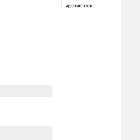
appscan
info