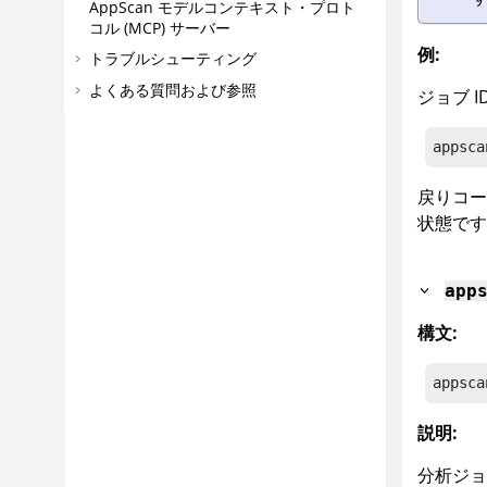
AppScan
モデルコンテキスト・プロト
コル (MCP) サーバー
例:
トラブルシューティング
よくある質問および参照
ジョブ 
appsca
戻りコ
状態です
app
構文:
appsca
説明:
分析ジョ