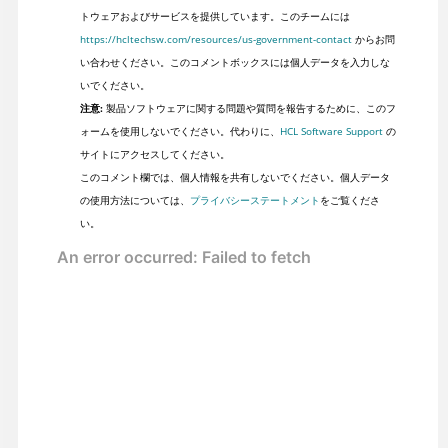
トウェアおよびサービスを提供しています。このチームには
https://hcltechsw.com/resources/us-government-contact
からお問
い合わせください。このコメントボックスには個人データを入力しな
いでください。
注意:
製品ソフトウェアに関する問題や質問を報告するために、このフ
ォームを使用しないでください。代わりに、
HCL Software Support
の
サイトにアクセスしてください。
このコメント欄では、個人情報を共有しないでください。個人データ
の使用方法については、
プライバシーステートメント
をご覧くださ
い。