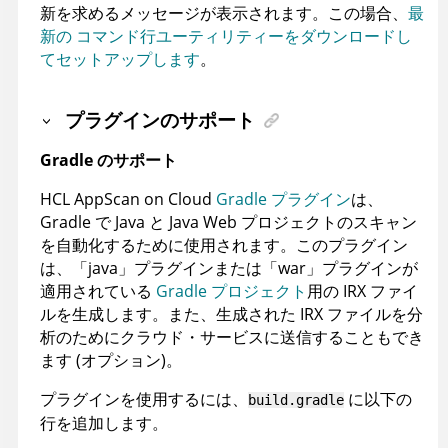
新を求めるメッセージが表示されます。この場合、
最
新の
コマンド行ユーティリティー
をダウンロードし
てセットアップします
。
プラグインのサポート
Gradle のサポート
HCL AppScan on Cloud
Gradle プラグイン
は、
Gradle で Java と Java Web プロジェクトのスキャン
を自動化するために使用されます。このプラグイン
は、「java」プラグインまたは「war」プラグインが
適用されている
Gradle プロジェクト
用の IRX ファイ
ルを生成します。また、生成された IRX ファイルを分
析のためにクラウド・サービスに送信することもでき
ます (オプション)。
プラグインを使用するには、
に以下の
build.gradle
行を追加します。