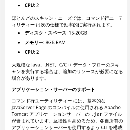
CPU
: 2
ほとんどのスキャン・ニーズでは、
コマンド行ユーテ
ィリティー
は次の仕様で効率的に実行されます。
ディスク・スペース
: 15-20GB
メモリー
: 8GB RAM
CPU
: 2
大規模な Java、.NET、C/C++ データ・フローのスキ
ャンを実行する場合は、追加のリソースが必要になる
場合があります。
アプリケーション・サーバーのサポート
コマンド行ユーティリティー
には、基本的な
JavaServer Page のコンパイルに使用される Apache
Tomcat アプリケーションサーバーの
ファイル
.jar
が含まれています。互換性を高めるため、各自所有の
アプリケーションサーバーを使用するよう CLI を構成