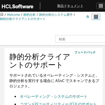
メインコンテンツにジャンプ
製品ドキュメント
Welcome
静的分析
静的分析のシステム要件
静的分析クライアントのサポート
フィードバック
静的分析クライア
ントのサポート
サポートされているオペレーティング・システムと、
静的分析を実行する場合に
ASoC
でスキャンできるプ
ロジェクト。
オペレーティング・システムのサポート
コマンド行ユーティリティー (CLI) のサポート