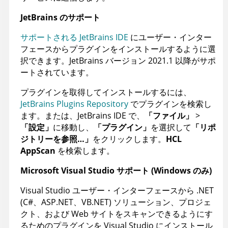
JetBrains のサポート
サポートされる JetBrains IDE
にユーザー・インター
フェースからプラグインをインストールするように選
択できます。JetBrains バージョン 2021.1 以降がサポ
ートされています。
プラグインを取得してインストールするには、
JetBrains Plugins Repository
でプラグインを検索し
ます。または、JetBrains IDE で、
「ファイル」
>
「設定」
に移動し、
「プラグイン」
を選択して
「リポ
ジトリーを参照…」
をクリックします。
HCL
AppScan
を検索します。
Microsoft Visual Studio サポート (Windows のみ)
Visual Studio ユーザー・インターフェースから .NET
(C#、ASP.NET、VB.NET) ソリューション、プロジェ
クト、および Web サイトをスキャンできるようにす
るためのプラグインを Visual Studio にインストール