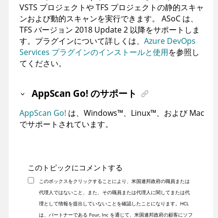
VSTS プロジェクトや TFS プロジェクトの静的スキャ
ンおよび動的スキャンを実行できます。
ASoC
は、
TFS バージョン 2018 Update 2 以降をサポートしま
す。プラグインについて詳しくは、
Azure DevOps
Services プラグインのインストールと使用
を参照し
てください。
AppScan Go! のサポート
AppScan Go!
は、
Windows
™
、
Linux
™
、および Mac
でサポートされています。
このトピックにコメントする
このボックスをクリックすることにより、米国連邦政府の職員または
代理人ではないこと、また、その職員または代理人に関してまたは代
理として情報を提出していないことを確認したことになります。HCL
は、パートナーである Four, Inc を通じて、米国連邦政府の顧客にソフ