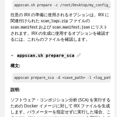
appscan
.sh prepare -c /root/Desktop/my_config_fil
任意の
IRX
の準備に使用されるオプションは、
IRX
に
関連付けられた
ファイルの
scan_logs.zip
および
にリスト
scan.manifest
scan.manifest.json
されます。IRX の生成に使用するオプションを確認す
るには、これらのファイルを確認します。
appscan
.sh prepare_sca
構文:
appscan
 prepare_sca -d <save_path> -l <log_path> 
説明:
ソフトウェア・コンポジション分析 (SCA) を実行する
ための Docker イメージに対して
IRX
ファイルを生成
します。パラメーターを指定せずに実行した場合、こ