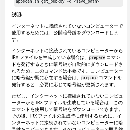
appscan
.sh get_pubkey
 -d <save_path>
説明:
インターネットに接続されていないコンピューターで
使用するためには、公開暗号鍵をダウンロードしま
す。
インターネットに接続されているコンピューターから
IRX
ファイルを生成している場合は、
コマン
prepare
ドを発行するときに暗号鍵が自動的にダウンロードさ
れるため、このコマンドは不要です。コンピューター
に暗号鍵が既に存在する場合は、
コマンドを
prepare
発行すると、必要に応じて暗号鍵が更新されます。
ただし、インターネットに接続されていないコンピュ
ーターから
IRX
ファイルを生成している場合は、この
コマンドを使用して暗号鍵をダウンロードできます。
その後、
IRX
ファイルの生成時に使用するために、イ
ンターネットに接続されていないコンピューターに暗
号鍵をコピーできます。そのコンピューターで暗号鍵