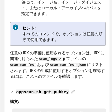
値には、イメージ名、イメージ・ダイジェス
ト、またはローカル・アーカイブへのパスを
指定できます。
ヒント:
すべてのコマンドで、オプションは任意の順
序で使用できます。
任意の
IRX
の準備に使用されるオプションは、
IRX
に
関連付けられた
ファイルの
scan_logs.zip
および
にリスト
scan.manifest
scan.manifest.json
されます。IRX の生成に使用するオプションを確認す
るには、これらのファイルを確認します。
appscan
.sh get_pubkey
構文: