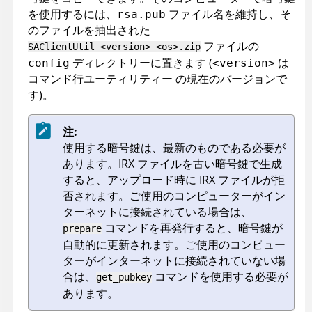
を使用するには、
ファイル名を維持し、そ
rsa.pub
のファイルを抽出された
ファイルの
SAClientUtil_<version>_<os>.zip
ディレクトリーに置きます (
は
config
<version>
コマンド行ユーティリティー
の現在のバージョンで
す)。
注:
使用する暗号鍵は、最新のものである必要が
あります。
IRX
ファイルを古い暗号鍵で生成
すると、アップロード時に
IRX
ファイルが拒
否されます。ご使用のコンピューターがイン
ターネットに接続されている場合は、
コマンドを再発行すると、暗号鍵が
prepare
自動的に更新されます。ご使用のコンピュー
ターがインターネットに接続されていない場
合は、
コマンドを使用する必要が
get_pubkey
あります。