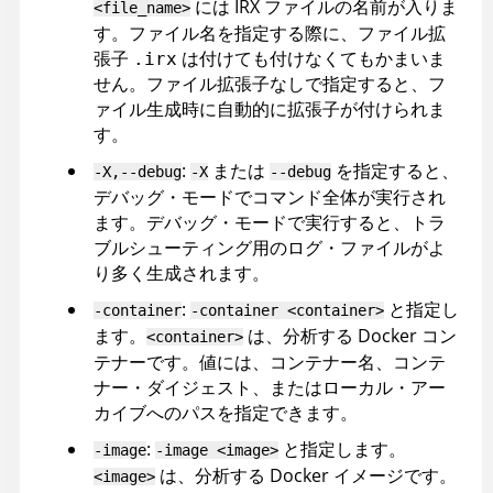
には
IRX
ファイルの名前が入りま
<file_name>
す。ファイル名を指定する際に、ファイル拡
張子
は付けても付けなくてもかまいま
.irx
せん。ファイル拡張子なしで指定すると、フ
ァイル生成時に自動的に拡張子が付けられま
す。
:
または
を指定すると、
-X,--debug
-X
--debug
デバッグ・モードでコマンド全体が実行され
ます。デバッグ・モードで実行すると、トラ
ブルシューティング用のログ・ファイルがよ
り多く生成されます。
:
と指定し
-container
-container <container>
ます。
は、分析する Docker コン
<container>
テナーです。値には、コンテナー名、コンテ
ナー・ダイジェスト、またはローカル・アー
カイブへのパスを指定できます。
:
と指定します。
-image
-image <image>
は、分析する Docker イメージです。
<image>