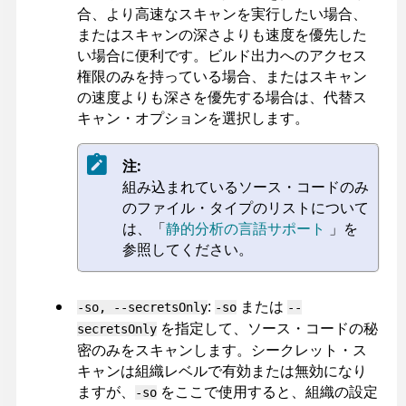
合、より高速なスキャンを実行したい場合、
またはスキャンの深さよりも速度を優先した
い場合に便利です。ビルド出力へのアクセス
権限のみを持っている場合、またはスキャン
の速度よりも深さを優先する場合は、代替ス
キャン・オプションを選択します。
注:
組み込まれているソース・コードのみ
のファイル・タイプのリストについて
は、「
静的分析の言語サポート
」を
参照してください。
:
または
-so, --secretsOnly
-so
--
を指定して、ソース・コードの秘
secretsOnly
密のみをスキャンします。シークレット・ス
キャンは組織レベルで有効または無効になり
ますが、
をここで使用すると、組織の設定
-so