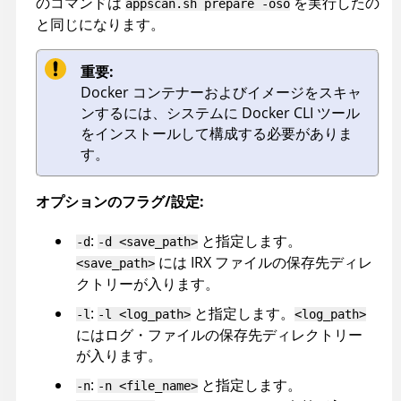
のコマンドは
を実行したの
appscan
.sh prepare -oso
と同じになります。
重要:
Docker コンテナーおよびイメージをスキャ
ンするには、システムに Docker CLI ツール
をインストールして構成する必要がありま
す。
オプションのフラグ/設定:
:
と指定します。
-d
-d <save_path>
には
IRX
ファイルの保存先ディレ
<save_path>
クトリーが入ります。
:
と指定します。
-l
-l <log_path>
<log_path>
にはログ・ファイルの保存先ディレクトリー
が入ります。
:
と指定します。
-n
-n <file_name>