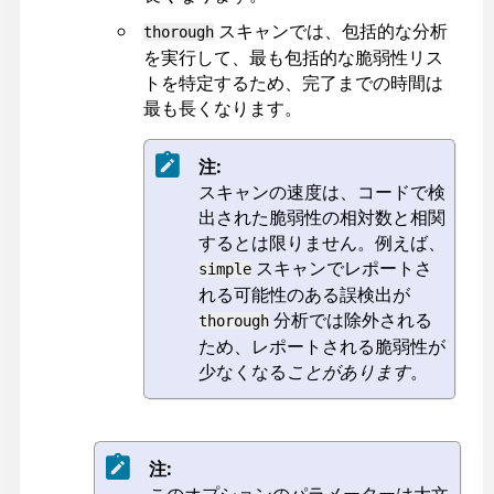
スキャンでは、包括的な分析
thorough
を実行して、最も包括的な脆弱性リス
トを特定するため、完了までの時間は
最も長くなります。
注:
スキャンの速度は、コードで検
出された脆弱性の相対数と相関
するとは限りません。例えば、
スキャンでレポートさ
simple
れる可能性のある誤検出が
分析では除外される
thorough
ため、レポートされる脆弱性が
少なくなる
ことがあります
。
注:
このオプションのパラメーターは大文