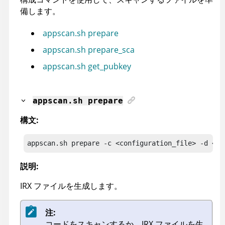
備します。
appscan.sh prepare
appscan.sh prepare_sca
appscan.sh get_pubkey
appscan
.sh prepare
構文:
appscan
.sh prepare
 -c <configuration_file> -d <sa
説明:
IRX
ファイルを生成します。
注:
コードをスキャンするか、
IRX
ファイルを生