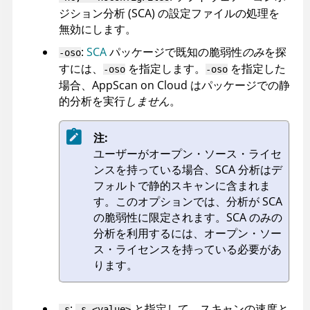
ジション分析 (SCA) の設定ファイルの処理を
無効にします。
:
SCA
パッケージで既知の脆弱性
のみ
を探
-oso
すには、
を指定します。
を指定した
-oso
-oso
場合、
AppScan on Cloud
はパッケージでの静
的分析を実行
しません
。
注:
ユーザーがオープン・ソース・ライセ
ンスを持っている場合、SCA 分析はデ
フォルトで静的スキャンに含まれま
す。このオプションでは、分析が SCA
の脆弱性に限定されます。SCA のみの
分析を利用するには、オープン・ソー
ス・ライセンスを持っている必要があ
ります。
:
と指定して、スキャンの速度と
-s
-s <value>