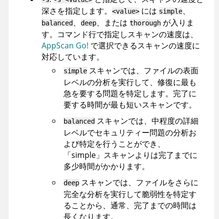
深さを指定します。
には
、
<value>
simple
、
、または
が入りま
balanced
deep
thorough
す。コマンド行で指定しスキャンの速度は、
AppScan Go!
で選択できるスキャンの速度に
対応しています。
スキャンでは、ファイルの表面
simple
レベルの分析を実行して、修復に最も
急を要する問題を特定します。完了に
要する時間が最も短いスキャンです。
スキャンでは、中程度の詳細
balanced
レベルでセキュリティー問題の分析お
よび特定を行うことができ、
「simple」スキャンよりは完了までに
多少時間がかかります。
スキャンでは、ファイルをさらに
deep
完全な分析を実行して脆弱性を特定す
ることから、通常、完了までの時間は
長くなります。