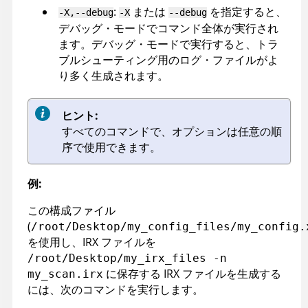
:
または
を指定すると、
-X,--debug
-X
--debug
デバッグ・モードでコマンド全体が実行され
ます。デバッグ・モードで実行すると、トラ
ブルシューティング用のログ・ファイルがよ
り多く生成されます。
ヒント:
すべてのコマンドで、オプションは任意の順
序で使用できます。
例:
この構成ファイル
(
/root/Desktop/my_config_files/my_config.
を使用し、
IRX
ファイルを
/root/Desktop/my_
irx
_files -n
に保存する
IRX
ファイルを生成する
my_scan
.irx
には、次のコマンドを実行します。