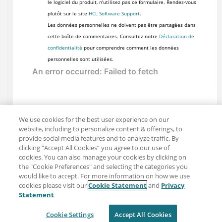
le logiciel du produit, n'utilisez pas ce formulaire. Rendez-vous
plutôt sur le site
HCL Software Support
.
Les données personnelles ne doivent pas être partagées dans
cette boîte de commentaires. Consultez notre
Déclaration de
confidentialité
pour comprendre comment les données
personnelles sont utilisées.
We use cookies for the best user experience on our
website, including to personalize content & offerings, to
provide social media features and to analyze traffic. By
clicking “Accept All Cookies” you agree to our use of
cookies. You can also manage your cookies by clicking on
the "Cookie Preferences" and selecting the categories you
would like to accept. For more information on how we use
cookies please visit our
Cookie Statement
and
Privacy
Partager : Courriel
Twitter
Statement
Clause de non-responsabilité
Intimité
Cookie Settings
Accept All Cookies