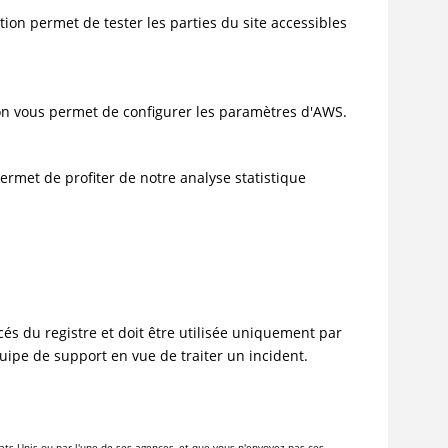
ion permet de tester les parties du site accessibles
tion vous permet de configurer les paramètres d'AWS.
ermet de profiter de notre analyse statistique
s du registre et doit être utilisée uniquement par
uipe de support en vue de traiter un incident.
ats-Unis ou par l'une de ses agences, et que vous n'envoyez pas ces