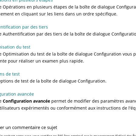
e Opérations en plusieurs étapes de la boîte de dialogue Configurat
ement en cliquant sur les liens dans un ordre spécifique.
ntification par des tiers
e Authentification par des tiers de la boîte de dialogue Configura
isation du test
e Optimisation du test de la boîte de dialogue Configuration vous p
nte pour réaliser un examen plus rapide.
ns de test
ptions de test de la boîte de dialogue Configuration.
guration avancée
ue
Configuration avancée
permet de modifier des paramètres avancé
tilisateurs expérimentés ou conformément aux instructions de l'éq
ser un commentaire ce sujet
En cochant cette case, vous certifiez ne PAS être employé par le gouvernement fédéral des Ét