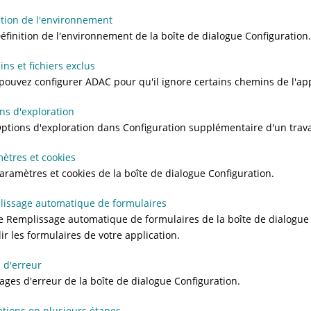
ition de l'environnement
éfinition de l'environnement de la boîte de dialogue Configuration
ns et fichiers exclus
pouvez configurer
ADAC
pour qu'il ignore certains chemins de l'app
ns d'exploration
ptions d'exploration dans Configuration supplémentaire d'un trava
ètres et cookies
aramètres et cookies de la boîte de dialogue Configuration.
issage automatique de formulaires
e Remplissage automatique de formulaires de la boîte de dialogue C
ir les formulaires de votre application.
 d'erreur
ages d'erreur de la boîte de dialogue Configuration.
tions en plusieurs étapes