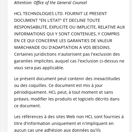
Attention: Office of the General Counsel
HCL TECHNOLOGIES LTD. FOURNIT LE PRESENT
DOCUMENT "EN L'ETAT" ET DECLINE TOUTE
RESPONSABILITE, EXPLICITE OU IMPLICITE, RELATIVE AUX
INFORMATIONS QUI Y SONT CONTENUES, Y COMPRIS
EN CE QUI CONCERNE LES GARANTIES DE VALEUR
MARCHANDE OU D'ADAPTATION A VOS BESOINS.
Certaines juridictions n'autorisent pas l'exclusion des
garanties implicites, auquel cas l'exclusion ci-dessus ne
vous sera pas applicable.
Le présent document peut contenir des inexactitudes
ou des coquilles. Ce document est mis à jour
périodiquement. HCL peut, à tout moment et sans
préavis, modifier les produits et logiciels décrits dans
ce document.
Les références à des sites Web non HCL sont fournies à
titre d'information uniquement et n'impliquent en
aucun cas une adhésion aux données qu'ils