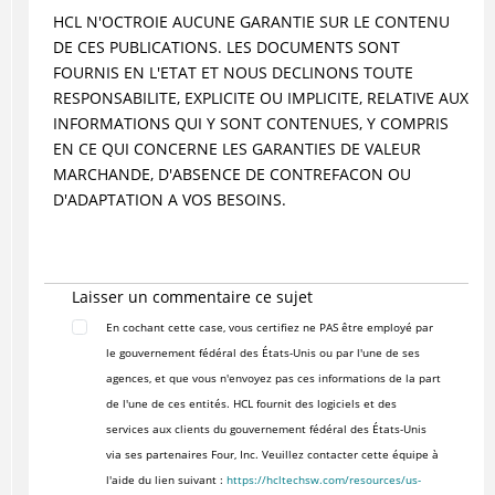
HCL N'OCTROIE AUCUNE GARANTIE SUR LE CONTENU
DE CES PUBLICATIONS. LES DOCUMENTS SONT
FOURNIS EN L'ETAT ET NOUS DECLINONS TOUTE
RESPONSABILITE, EXPLICITE OU IMPLICITE, RELATIVE AUX
INFORMATIONS QUI Y SONT CONTENUES, Y COMPRIS
EN CE QUI CONCERNE LES GARANTIES DE VALEUR
MARCHANDE, D'ABSENCE DE CONTREFACON OU
D'ADAPTATION A VOS BESOINS.
Laisser un commentaire ce sujet
En cochant cette case, vous certifiez ne PAS être employé par
le gouvernement fédéral des États-Unis ou par l'une de ses
agences, et que vous n'envoyez pas ces informations de la part
de l'une de ces entités. HCL fournit des logiciels et des
services aux clients du gouvernement fédéral des États-Unis
via ses partenaires Four, Inc. Veuillez contacter cette équipe à
l'aide du lien suivant :
https://hcltechsw.com/resources/us-