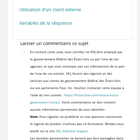
Utilisation d'un client externe
Variables de la séquence
Laisser un commentaire ce sujet
En cochant cette case, vous certifiez ne PAS être employé par
le gouvernement fédéral des États-Unis ou par l'une de ses
agences, et que vous n'envoyez pas ces informations de la part
de l'une de ces entités. HCL fournit des logiciels et des
services aux clients du gouvernement fédéral des États-Unis
via ses partenaires Four, Inc. Veuillez contacter cette équipe à
l'aide du lien suivant :
https://hcltechsw.com/resources/us-
government-contact
. Votre commentaire ne doit contenir
aucune information permettant de vous identifier.
Note:
Pour signaler un problème ou une question concernant
le logiciel du produit, n'utilisez pas ce formulaire. Rendez-vous
plutôt sur le site
HCL Software Support
.
Les données personnelles ne doivent pas être partagées dans